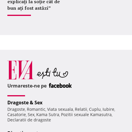
explicați la soție cât de
bun ați fost astăzi”
Urmareste-ne pe
Dragoste & Sex
Dragoste
Romantic
Viata sexuala
Relatii
Cuplu
Iubire
,
,
,
,
,
,
Casatorie
Sex
Kama Sutra
Pozitii sexuale Kamasutra
,
,
,
,
Declaratii de dragoste