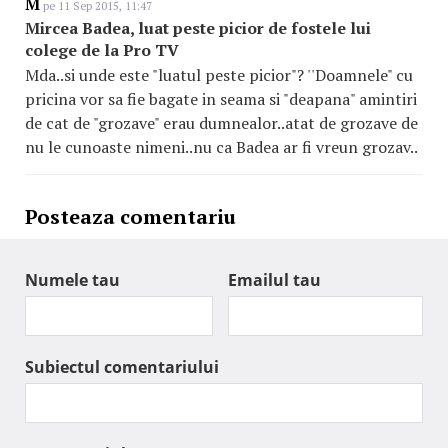
M
pe 11 Sep 2015, 11:47
Mircea Badea, luat peste picior de fostele lui
colege de la Pro TV
Mda..si unde este "luatul peste picior"? ''Doamnele" cu
pricina vor sa fie bagate in seama si "deapana" amintiri
de cat de "grozave" erau dumnealor..atat de grozave de
nu le cunoaste nimeni..nu ca Badea ar fi vreun grozav..
Posteaza comentariu
Numele tau
Emailul tau
Subiectul comentariului