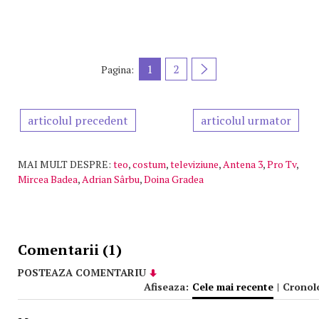
1
2
Pagina:
articolul precedent
articolul urmator
MAI MULT DESPRE:
teo
,
costum
,
televiziune
,
Antena 3
,
Pro Tv
,
Mircea Badea
,
Adrian Sârbu
,
Doina Gradea
Comentarii (1)
POSTEAZA COMENTARIU
Afiseaza:
Cele mai recente
|
Cronol