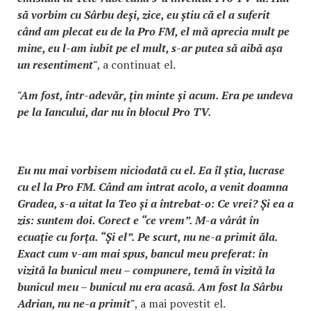
să vorbim cu Sârbu deși, zice, eu știu că el a suferit
când am plecat eu de la Pro FM, el mă aprecia mult pe
mine, eu l-am iubit pe el mult, s-ar putea să aibă așa
un resentiment"
, a continuat el.
"Am fost, într-adevăr, țin minte și acum. Era pe undeva
pe la Iancului, dar nu în blocul Pro TV.
Eu nu mai vorbisem niciodată cu el. Ea îl știa, lucrase
cu el la Pro FM. Când am intrat acolo, a venit doamna
Gradea, s-a uitat la Teo și a întrebat-o: Ce vrei? Și ea a
zis: suntem doi. Corect e “ce vrem”. M-a vârât în
ecuație cu forța. “Și el”. Pe scurt, nu ne-a primit ăla.
Exact cum v-am mai spus, bancul meu preferat: în
vizită la bunicul meu – compunere, temă în vizită la
bunicul meu – bunicul nu era acasă. Am fost la Sârbu
Adrian, nu ne-a primit"
, a mai povestit el.