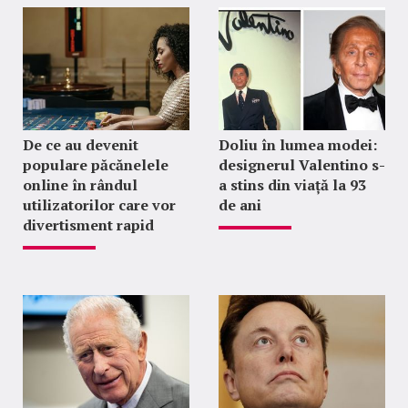
De ce au devenit
Doliu în lumea modei:
populare păcănelele
designerul Valentino s-
online în rândul
a stins din viață la 93
utilizatorilor care vor
de ani
divertisment rapid