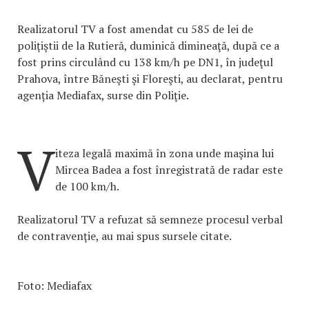
Realizatorul TV a fost amendat cu 585 de lei de
poliţiştii de la Rutieră, duminică dimineaţă, după ce a
fost prins circulând cu 138 km/h pe DN1, în judeţul
Prahova, între Băneşti şi Floreşti, au declarat, pentru
agenția Mediafax, surse din Poliţie.
V
iteza legală maximă în zona unde maşina lui
Mircea Badea a fost înregistrată de radar este
de 100 km/h.
Realizatorul TV a refuzat să semneze procesul verbal
de contravenţie, au mai spus sursele citate.
Foto: Mediafax