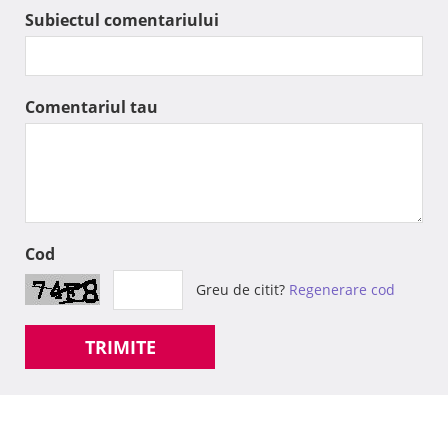
Subiectul comentariului
Comentariul tau
Cod
Greu de citit?
Regenerare cod
TRIMITE