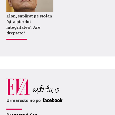
Elon, supărat pe Nolan:
"şi-a pierdut
integritatea". Are
dreptate?
Urmareste-ne pe
Dragoste & Sex