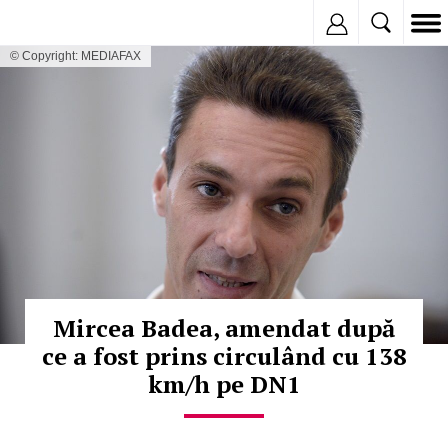
Inregistreaza
© Copyright: MEDIAFAX
Mircea Badea, amendat după
ce a fost prins circulând cu 138
km/h pe DN1