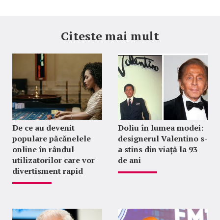
Citeste mai mult
De ce au devenit
Doliu în lumea modei:
populare păcănelele
designerul Valentino s-
online în rândul
a stins din viață la 93
utilizatorilor care vor
de ani
divertisment rapid