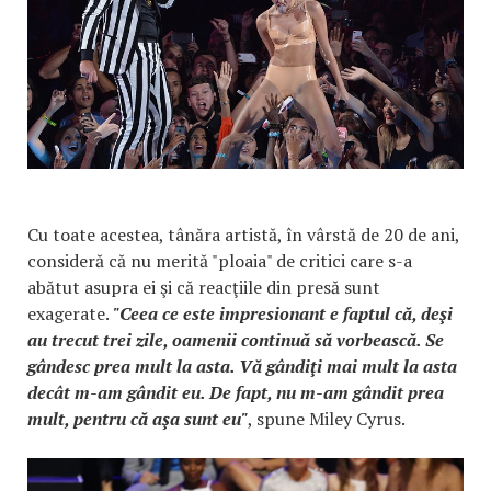
Cu toate acestea, tânăra artistă, în vârstă de 20 de ani,
consideră că nu merită "ploaia" de critici care s-a
abătut asupra ei şi că reacţiile din presă sunt
exagerate.
"Ceea ce este impresionant e faptul că, deşi
au trecut trei zile, oamenii continuă să vorbească. Se
gândesc prea mult la asta. Vă gândiţi mai mult la asta
decât m-am gândit eu. De fapt, nu m-am gândit prea
mult, pentru că aşa sunt eu"
, spune Miley Cyrus.