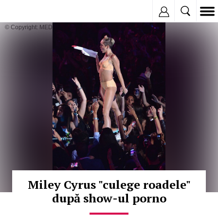
Inregistreaza
© Copyright: MEDIAFAX
Miley Cyrus "culege roadele"
după show-ul porno