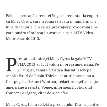
Ediţia americană a revistei Vogue a renunţat la coperta
cu Miley Cyrus, care trebuia să apară în numărul din
luna decembrie, din cauza prestaţiei provocatoare pe
care tânăra cântăreaţă a avut-o la gala MTV Video
Music Awards 2013.
P
restaţia cântăreţei Miley Cyrus la gala MTV
VMA 2013 a făcut valuri în presa americană. Pe
25 august, tânăra artistă a dansat lasciv pe
scenă alături de Robin Thicke, iar atitudinea ei nu a
fost pe placul Annei Wintour, redactorul-şef al ediţiei
americane a revistei Vogue, informează cotidianul
francez Le Figaro, citat de Mediafax.
Miley Cyrus, fosta vedetă a producţiilor Disney pentru