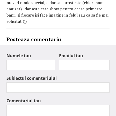
nu vad nimic special, a dansat prosteste (chiar mam
amuzat) , dar asta este show pentru caare primeste
banii. si fiecare isi face imagine in felul sau ca sa fie mai
solicitat )))
Posteaza comentariu
Numele tau
Emailul tau
Subiectul comentariului
Comentariul tau