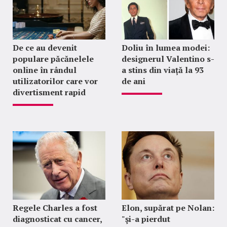
De ce au devenit
Doliu în lumea modei:
populare păcănelele
designerul Valentino s-
online în rândul
a stins din viață la 93
utilizatorilor care vor
de ani
divertisment rapid
Regele Charles a fost
Elon, supărat pe Nolan:
diagnosticat cu cancer,
"şi-a pierdut