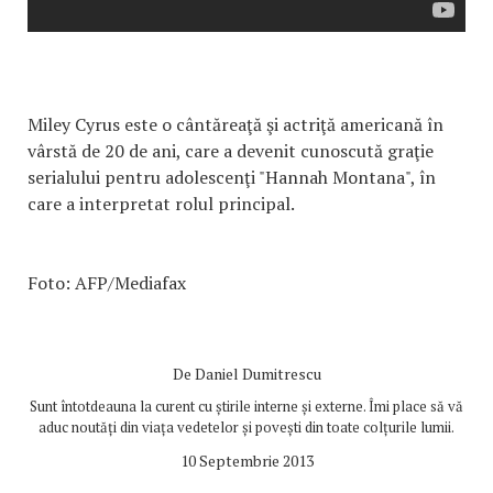
Miley Cyrus este o cântăreaţă şi actriţă americană în
vârstă de 20 de ani, care a devenit cunoscută graţie
serialului pentru adolescenţi "Hannah Montana", în
care a interpretat rolul principal.
Foto: AFP/Mediafax
De
Daniel Dumitrescu
Sunt întotdeauna la curent cu știrile interne și externe. Îmi place să vă
aduc noutăți din viața vedetelor și povești din toate colțurile lumii.
10 Septembrie 2013