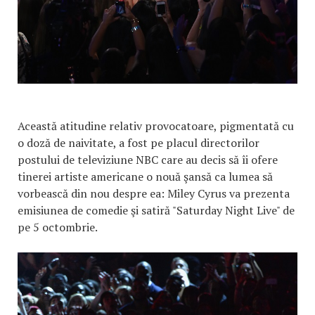
Această atitudine relativ provocatoare, pigmentată cu
o doză de naivitate, a fost pe placul directorilor
postului de televiziune NBC care au decis să îi ofere
tinerei artiste americane o nouă şansă ca lumea să
vorbească din nou despre ea: Miley Cyrus va prezenta
emisiunea de comedie şi satiră "Saturday Night Live" de
pe 5 octombrie.