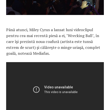
Până atunci, Miley Cyrus a lansat luni videoclipul
pentru cea mai recentă piesă a ei, "Wrecking Ball", în
care îşi prezintă noua coafură (artista este tunsă
extrem de scurt) şi călăreşte o minge uriaşă, complet
goală, notează Mediafax.