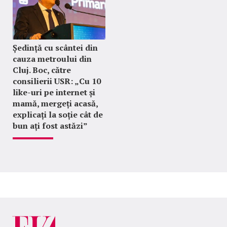
Ședință cu scântei din
cauza metroului din
Cluj. Boc, către
consilierii USR: „Cu 10
like-uri pe internet și
mamă, mergeți acasă,
explicați la soție cât de
bun ați fost astăzi”