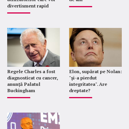
divertisment rapid
Regele Charles a fost
Elon, supărat pe Nolan:
diagnosticat cu cancer,
"şi-a pierdut
anunță Palatul
integritatea". Are
Buckingham
dreptate?