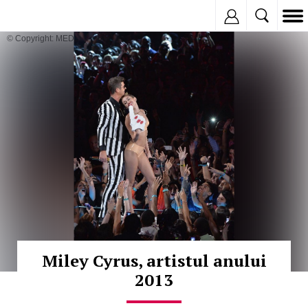
Inregistreaza
© Copyright: MEDIAFAX
Miley Cyrus, artistul anului
2013