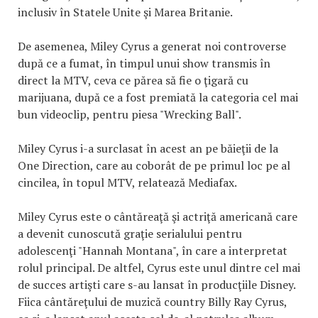
inclusiv în Statele Unite şi Marea Britanie.
De asemenea, Miley Cyrus a generat noi controverse
după ce a fumat, în timpul unui show transmis în
direct la MTV, ceva ce părea să fie o ţigară cu
marijuana, după ce a fost premiată la categoria cel mai
bun videoclip, pentru piesa "Wrecking Ball".
Miley Cyrus i-a surclasat în acest an pe băieţii de la
One Direction, care au coborât de pe primul loc pe al
cincilea, în topul MTV, relatează Mediafax.
Miley Cyrus este o cântăreaţă şi actriţă americană care
a devenit cunoscută graţie serialului pentru
adolescenţi "Hannah Montana", în care a interpretat
rolul principal. De altfel, Cyrus este unul dintre cel mai
de succes artişti care s-au lansat în producţiile Disney.
Fiica cântăreţului de muzică country Billy Ray Cyrus,