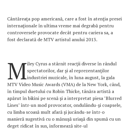
Cântăreaţa pop americană, care a fost în atenţia presei
internaţionale în ultima vreme mai degrabă pentru
controversele provocate decât pentru cariera sa, a
fost declarată de MTV artistul anului 2013.
M
iley Cyrus a stârnit reacţii diverse în rândul
spectatorilor, dar şi al reprezentanţilor
industriei muzicale, în luna august, la gala
MTV Video Music Awards (VMA) de la New York, când,
în timpul duetului cu Robin Thicke, tânăra artistă a
apărut în bikini pe scenă şi a interpretat piesa "Blurred
Lines" într-un mod provocator, ondulându-şi coapsele,
cu limba scoasă mult afară şi jucându-se într-o
manieră sugestivă cu o mănuşă uriaşă din spumă cu un
deget ridicat în sus, informează site-ul