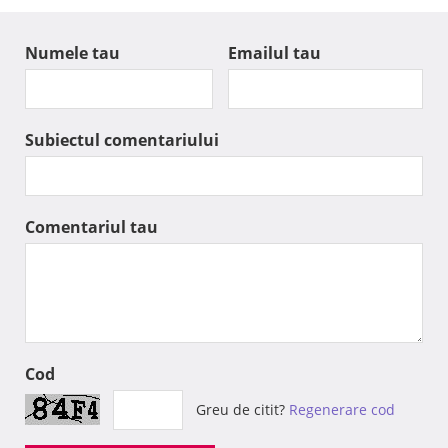
Numele tau
Emailul tau
Subiectul comentariului
Comentariul tau
Cod
Greu de citit?
Regenerare cod