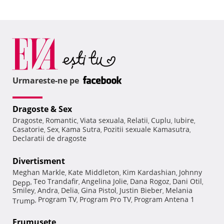
Urmareste-ne pe
Dragoste & Sex
Dragoste
Romantic
Viata sexuala
Relatii
Cuplu
Iubire
,
,
,
,
,
,
Casatorie
Sex
Kama Sutra
Pozitii sexuale Kamasutra
,
,
,
,
Declaratii de dragoste
Divertisment
Meghan Markle
Kate Middleton
Kim Kardashian
Johnny
,
,
,
Teo Trandafir
Angelina Jolie
Dana Rogoz
Dani Otil
Depp
,
,
,
,
,
Smiley
Andra
Delia
Gina Pistol
Justin Bieber
Melania
,
,
,
,
,
Program TV
Program Pro TV
Program Antena 1
Trump
,
,
,
Frumuseţe