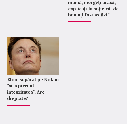
mamă, mergeți acasă,
explicați la soție cât de
bun ați fost astăzi”
Elon, supărat pe Nolan:
"şi-a pierdut
integritatea". Are
dreptate?