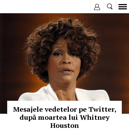
Inregistreaza
© Copyright:
Mesajele vedetelor pe Twitter,
după moartea lui Whitney
Houston