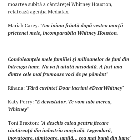
moartea subită a cântăreţei Whitney Houston,
relatează agenția Mediafax.
Mariah Carey:
"Am inima frântă după vestea morţii
prietenei mele, incomparabila Whitney Houston.
Condoleanţele mele familiei şi milioanelor de fani din
întreaga lume. Nu va fi uitată niciodată. A fost una
dintre cele mai frumoase voci de pe pământ"
Rihana:
"Fără cuvinte! Doar lacrimi #DearWhitney"
Katy Perry:
"E devastator. Te vom iubi mereu,
Whitney"
Toni Braxton:
"A deschis calea pentru fiecare
cântăreaţă din industria muzicală. Legendară,
inovatoare, uimitoare, umilă... cea mai bună din lume"