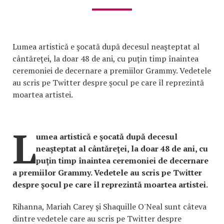
Lumea artistică e şocată după decesul neaşteptat al
cântăreţei, la doar 48 de ani, cu puţin timp înaintea
ceremoniei de decernare a premiilor Grammy. Vedetele
au scris pe Twitter despre şocul pe care îl reprezintă
moartea artistei.
L
umea artistică e şocată după decesul
neaşteptat al cântăreţei, la doar 48 de ani, cu
puţin timp înaintea ceremoniei de decernare
a premiilor Grammy. Vedetele au scris pe Twitter
despre şocul pe care îl reprezintă moartea artistei.
Rihanna, Mariah Carey şi Shaquille O'Neal sunt câteva
dintre vedetele care au scris pe Twitter despre