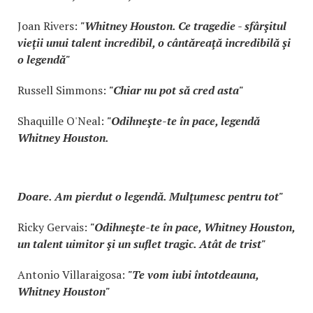
Joan Rivers:
"Whitney Houston. Ce tragedie - sfârşitul
vieţii unui talent incredibil, o cântăreaţă incredibilă şi
o legendă"
Russell Simmons:
"Chiar nu pot să cred asta"
Shaquille O'Neal:
"Odihneşte-te în pace, legendă
Whitney Houston.
Doare. Am pierdut o legendă. Mulţumesc pentru tot"
Ricky Gervais:
"Odihneşte-te în pace, Whitney Houston,
un talent uimitor şi un suflet tragic. Atât de trist"
Antonio Villaraigosa:
"Te vom iubi întotdeauna,
Whitney Houston"