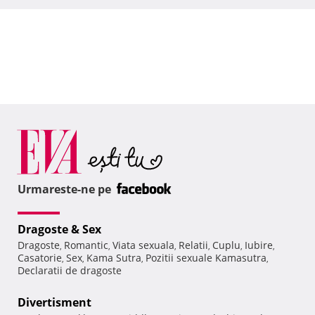
Urmareste-ne pe
Dragoste & Sex
Dragoste
Romantic
Viata sexuala
Relatii
Cuplu
Iubire
,
,
,
,
,
,
Casatorie
Sex
Kama Sutra
Pozitii sexuale Kamasutra
,
,
,
,
Declaratii de dragoste
Divertisment