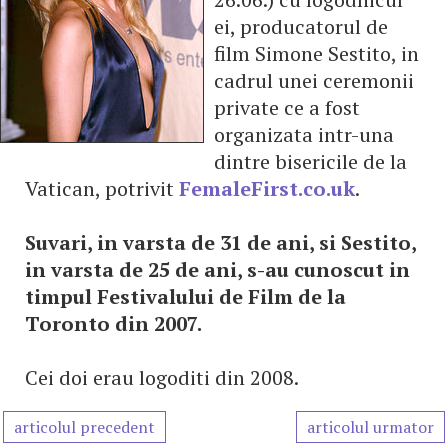
ei, producatorul de
film Simone Sestito, in
cadrul unei ceremonii
private ce a fost
organizata intr-una
dintre bisericile de la
Vatican, potrivit
FemaleFirst.co.uk
.
Suvari, in varsta de 31 de ani, si Sestito,
in varsta de 25 de ani, s-au cunoscut in
timpul Festivalului de Film de la
Toronto din 2007.
Cei doi erau logoditi din 2008.
articolul precedent
articolul urmator