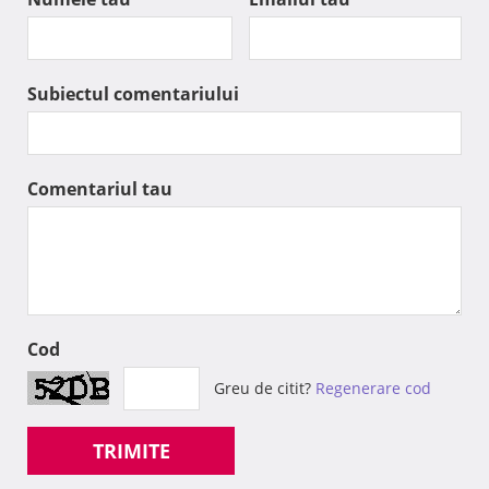
Subiectul comentariului
Comentariul tau
Cod
Greu de citit?
Regenerare cod
TRIMITE