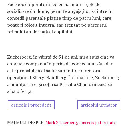
Facebook, operatorul celei mai mari reţele de
socializare din lume, permite angajaţilor să intre în
concedii parentale plătite timp de patru luni, care
poate fi folosit integral sau treptat pe parcursul
primului an de viaţă al copilului.
Zuckerberg, în vârstă de 31 de ani, nu a spus cine va
conduce compania în perioada concediului său, dar
este probabil ca el să fie suplinit de directorul
operaţional Sheryl Sandberg. În luna iulie, Zuckerberg
a anunţat că el şi soţia sa Priscilla Chan urmează să
aibă o fetiţă.
articolul precedent
articolul urmator
MAI MULT DESPRE:
Mark Zuckerberg
,
concediu paternitate