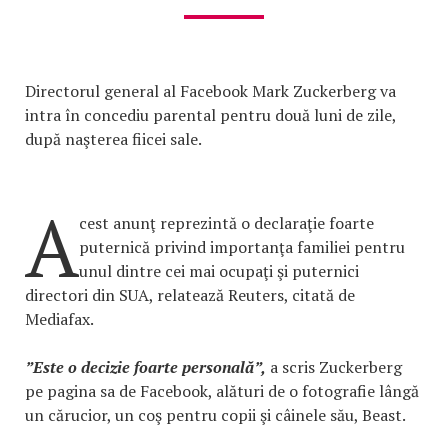
Directorul general al Facebook Mark Zuckerberg va
intra în concediu parental pentru două luni de zile,
după naşterea fiicei sale.
A
cest anunţ reprezintă o declaraţie foarte
puternică privind importanţa familiei pentru
unul dintre cei mai ocupaţi şi puternici
directori din SUA, relatează Reuters, citată de
Mediafax.
”Este o decizie foarte personală”,
a scris Zuckerberg
pe pagina sa de Facebook, alături de o fotografie lângă
un cărucior, un coş pentru copii şi câinele său, Beast.