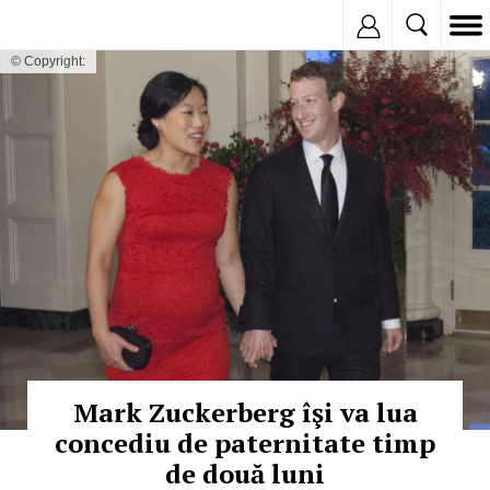
Inregistreaza
© Copyright:
Mark Zuckerberg îşi va lua
concediu de paternitate timp
de două luni