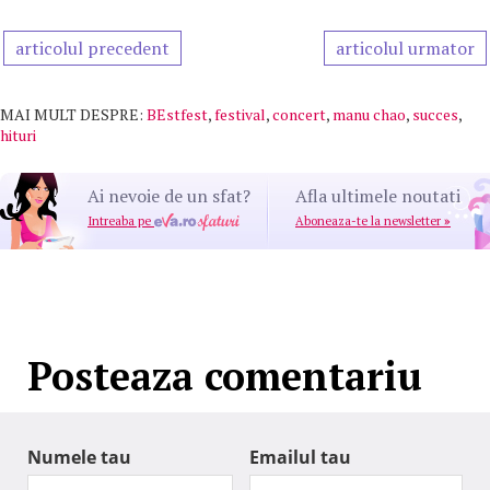
articolul precedent
articolul urmator
MAI MULT DESPRE:
BEstfest
,
festival
,
concert
,
manu chao
,
succes
,
hituri
Ai nevoie de un sfat?
Afla ultimele noutati
Intreaba pe
Aboneaza-te la newsletter
»
Posteaza comentariu
Numele tau
Emailul tau