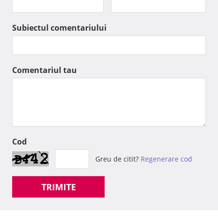
Subiectul comentariului
Comentariul tau
Cod
Greu de citit?
Regenerare cod
TRIMITE