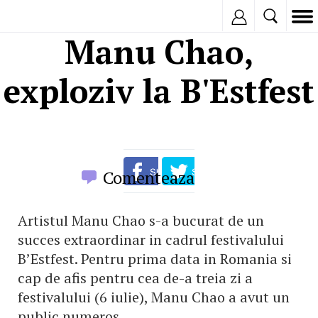
Inregistreaza
Manu Chao,
exploziv la B'Estfest
Comenteaza
Artistul Manu Chao s-a bucurat de un
succes extraordinar in cadrul festivalului
B’Estfest. Pentru prima data in Romania si
cap de afis pentru cea de-a treia zi a
festivalului (6 iulie), Manu Chao a avut un
public numeros.