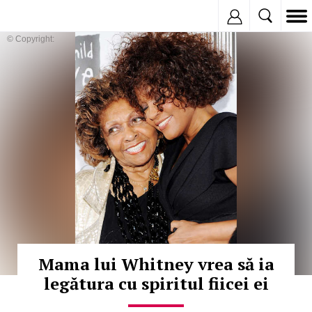
Inregistreaza
© Copyright:
Mama lui Whitney vrea să ia
legătura cu spiritul fiicei ei