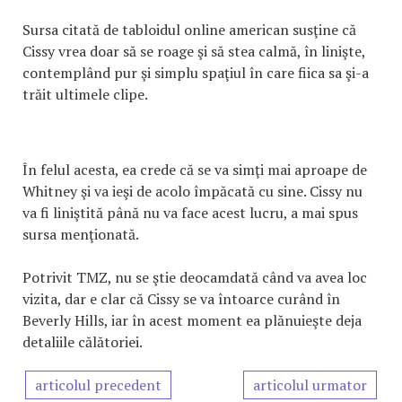
Sursa citată de tabloidul online american susţine că
Cissy vrea doar să se roage şi să stea calmă, în linişte,
contemplând pur şi simplu spaţiul în care fiica sa şi-a
trăit ultimele clipe.
În felul acesta, ea crede că se va simţi mai aproape de
Whitney şi va ieşi de acolo împăcată cu sine. Cissy nu
va fi liniştită până nu va face acest lucru, a mai spus
sursa menţionată.
Potrivit TMZ, nu se ştie deocamdată când va avea loc
vizita, dar e clar că Cissy se va întoarce curând în
Beverly Hills, iar în acest moment ea plănuieşte deja
detaliile călătoriei.
articolul precedent
articolul urmator