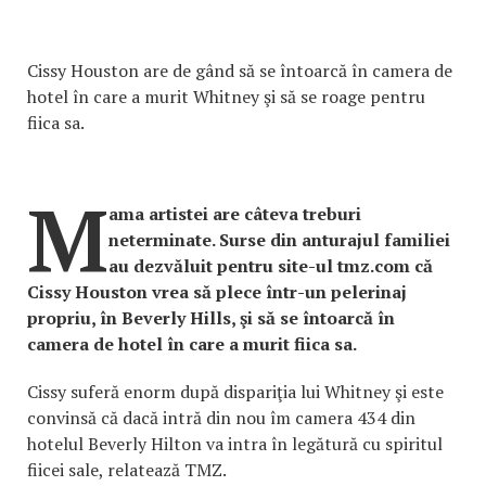
Cissy Houston are de gând să se întoarcă în camera de
hotel în care a murit Whitney şi să se roage pentru
fiica sa.
M
ama artistei are câteva treburi
neterminate. Surse din anturajul familiei
au dezvăluit pentru site-ul tmz.com că
Cissy Houston vrea să plece într-un pelerinaj
propriu, în Beverly Hills, şi să se întoarcă în
camera de hotel în care a murit fiica sa.
Cissy suferă enorm după dispariţia lui Whitney şi este
convinsă că dacă intră din nou îm camera 434 din
hotelul Beverly Hilton va intra în legătură cu spiritul
fiicei sale, relatează TMZ.