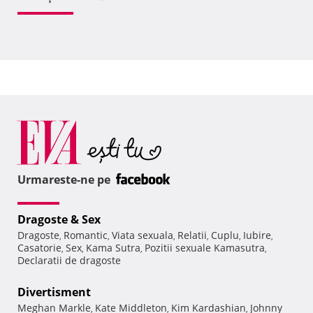
Urmareste-ne pe
Dragoste & Sex
Dragoste
Romantic
Viata sexuala
Relatii
Cuplu
Iubire
,
,
,
,
,
,
Casatorie
Sex
Kama Sutra
Pozitii sexuale Kamasutra
,
,
,
,
Declaratii de dragoste
Divertisment
Meghan Markle
Kate Middleton
Kim Kardashian
Johnny
,
,
,