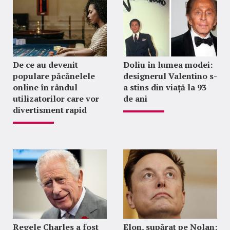
De ce au devenit
Doliu în lumea modei:
populare păcănelele
designerul Valentino s-
online în rândul
a stins din viață la 93
utilizatorilor care vor
de ani
divertisment rapid
Regele Charles a fost
Elon, supărat pe Nolan: