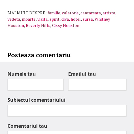
MAI MULT DESPRE:
familie
,
calatorie
,
cantareata
,
artista
,
vedeta
,
moarte
,
vizita
,
spirit
,
diva
,
hotel
,
sursa
,
Whitney
Houston
,
Beverly Hills
,
Cissy Houston
Posteaza comentariu
Numele tau
Emailul tau
Subiectul comentariului
Comentariul tau