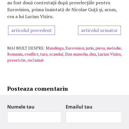
au fost două contestaţii după preselecţiile pentru
Eurovision, prima înaintată de Nicolae Guţă şi, acum,
cea a lui Lucian Viziru.
articolul precedent
articolul urmator
MAI MULT DESPRE:
Mandinga
,
Eurovision
,
juriu
,
piesa
,
melodie
,
Romania
,
conflict
,
tara
,
scandal
,
Dan manoliu
,
dna
,
Lucian Viziru
,
preselctie
,
reclamat
Posteaza comentariu
Numele tau
Emailul tau