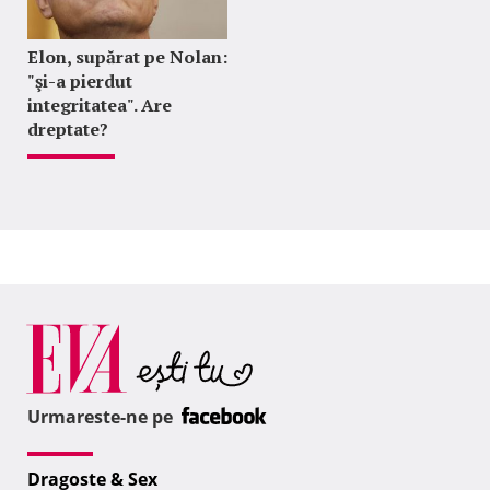
Elon, supărat pe Nolan:
"şi-a pierdut
integritatea". Are
dreptate?
Urmareste-ne pe
Dragoste & Sex