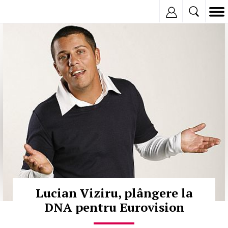
Inregistreaza
© Copyright:
Lucian Viziru, plângere la
DNA pentru Eurovision