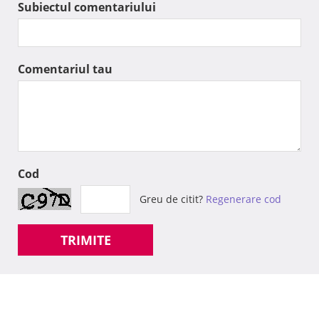
Subiectul comentariului
Comentariul tau
Cod
Greu de citit?
Regenerare cod
TRIMITE