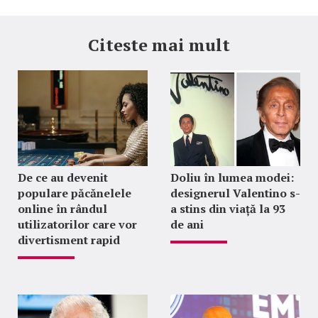
Citeste mai mult
De ce au devenit
Doliu în lumea modei:
populare păcănelele
designerul Valentino s-
online în rândul
a stins din viață la 93
utilizatorilor care vor
de ani
divertisment rapid