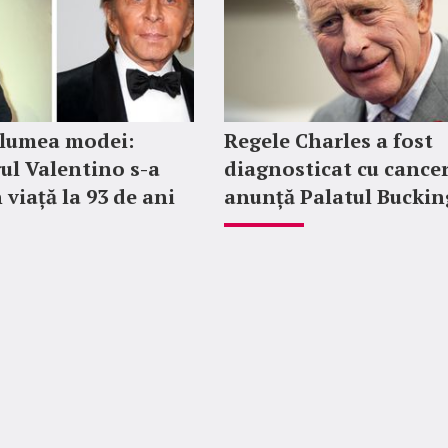
 lumea modei:
Regele Charles a fost
ul Valentino s-a
diagnosticat cu cancer
 viață la 93 de ani
anunță Palatul Bucki