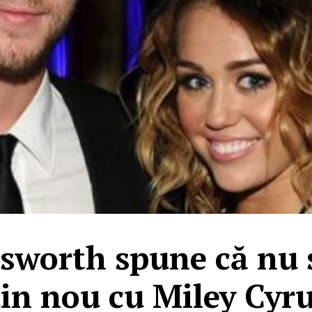
worth spune că nu s
in nou cu Miley Cyr