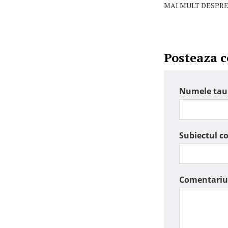
MAI MULT DESPRE
Posteaza 
Numele tau
Subiectul c
Comentariu