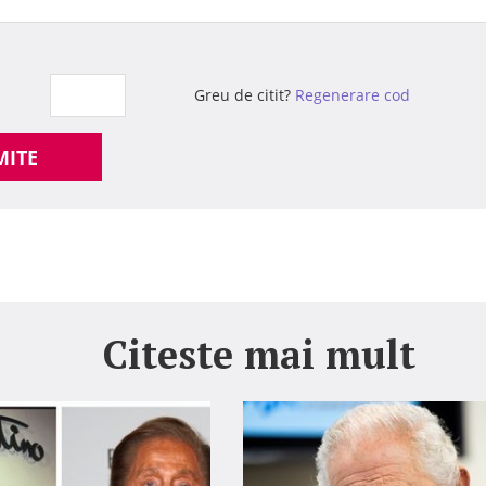
Greu de citit?
Regenerare cod
MITE
Citeste mai mult