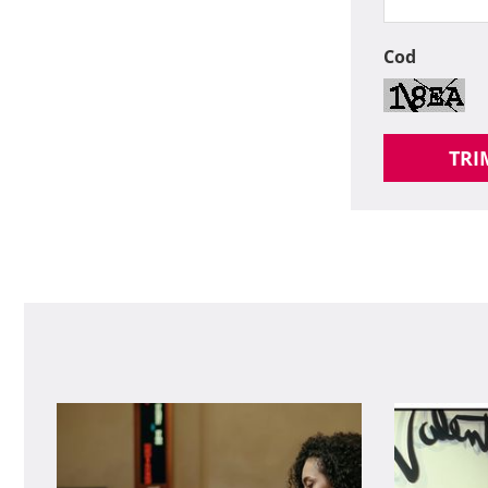
Cod
TRI