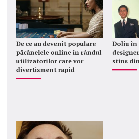
De ce au devenit populare
Doliu în
păcănelele online în rândul
designer
utilizatorilor care vor
stins din
divertisment rapid