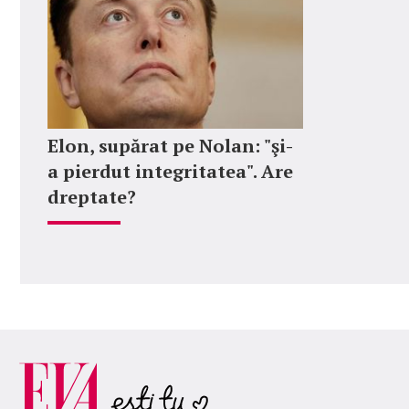
Elon, supărat pe Nolan: "şi-
a pierdut integritatea". Are
dreptate?