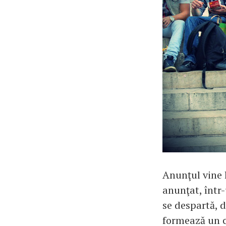
Anunţul vine 
anunţat, într
se despartă, d
formează un c