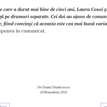
e care a durat mai bine de cinci ani, Laura Cosoi ş
gă pe drumuri separate. Cei doi au ajuns de comun
e, fiind convinşi că aceasta este cea mai bună vari
 spunea în comunicat.
De
Daniel Dumitrescu
20 Noiembrie 2012
dent
ar