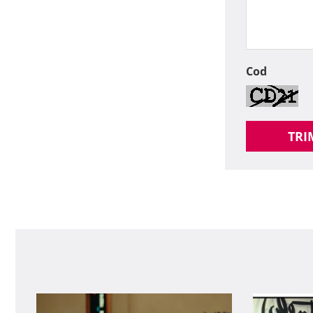
Cod
TRI