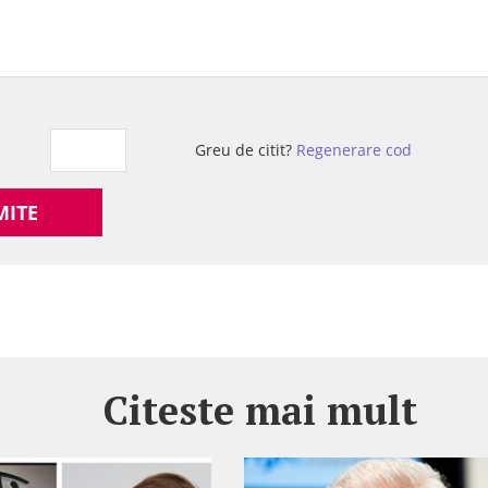
Greu de citit?
Regenerare cod
MITE
Citeste mai mult