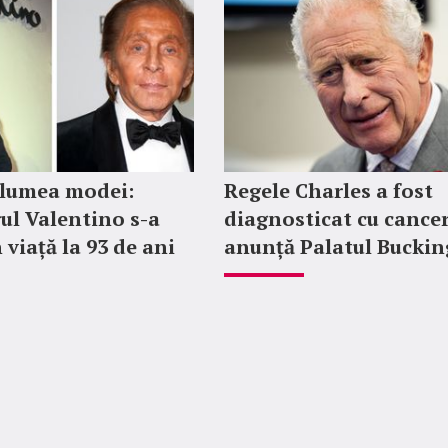
 lumea modei:
Regele Charles a fost
ul Valentino s-a
diagnosticat cu cancer
 viață la 93 de ani
anunță Palatul Bucki