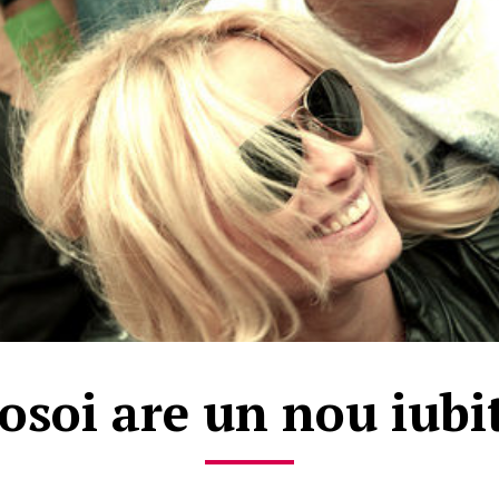
osoi are un nou iubi