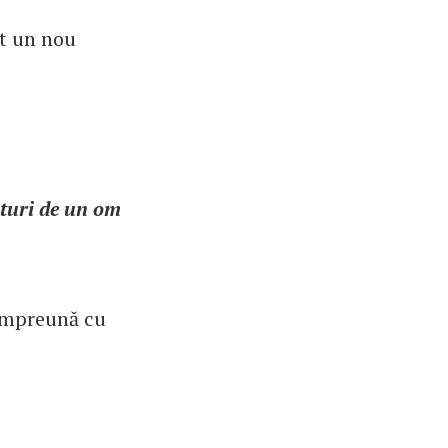
ut un nou
ături de un om
e împreună cu