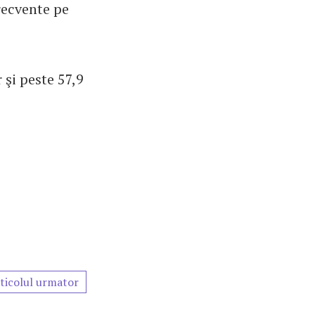
recvente pe
 şi peste 57,9
ticolul urmator