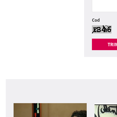
Cod
TRI