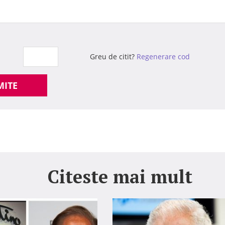
Greu de citit?
Regenerare cod
MITE
Citeste mai mult