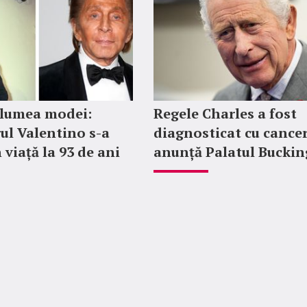
 lumea modei:
Regele Charles a fost
ul Valentino s-a
diagnosticat cu cancer
 viață la 93 de ani
anunță Palatul Bucki