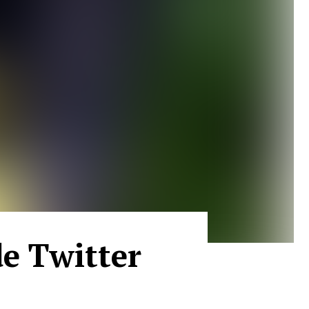
de Twitter