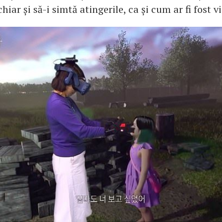
chiar și să-i simtă atingerile, ca și cum ar fi fost vi