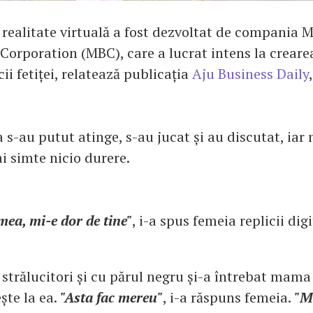
realitate virtuală a fost dezvoltat de compania
Corporation (MBC), care a lucrat intens la creare
cii fetiței, relatează publicația
Aju Business Daily
 s-au putut atinge, s-au jucat și au discutat, iar 
i simte nicio durere.
ea, mi-e dor de tine"
, i-a spus femeia replicii digi
 strălucitori și cu părul negru și-a întrebat mama
ște la ea.
"Asta fac mereu"
, i-a răspuns femeia.
"Mi