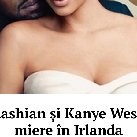
ashian și Kanye West
miere în Irlanda