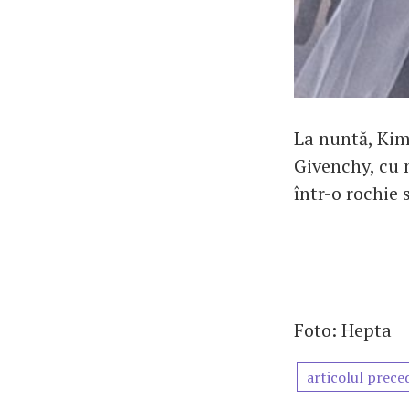
La nuntă, Kim 
Givenchy, cu m
într-o rochie
Foto: Hepta
articolul prece