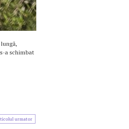
 lungă,
, s-a schimbat
ticolul urmator