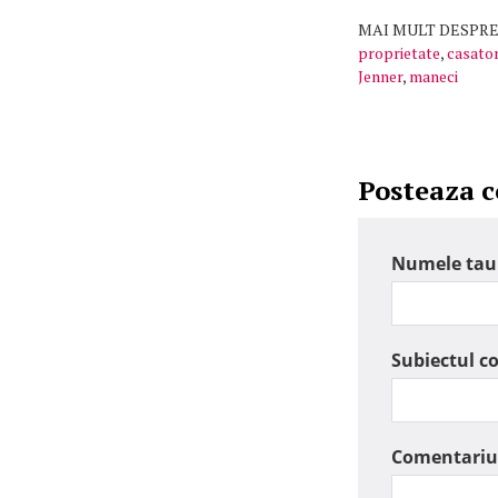
MAI MULT DESPRE
proprietate
,
casator
Jenner
,
maneci
Posteaza 
Numele tau
Subiectul c
Comentariu