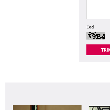
Cod
TRI