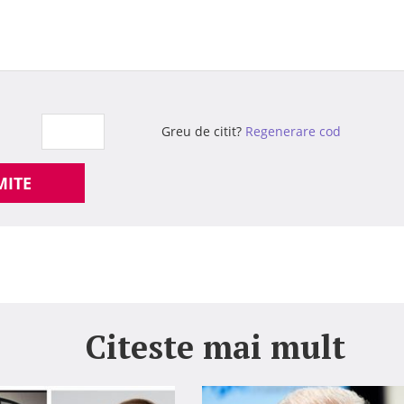
Greu de citit?
Regenerare cod
MITE
Citeste mai mult