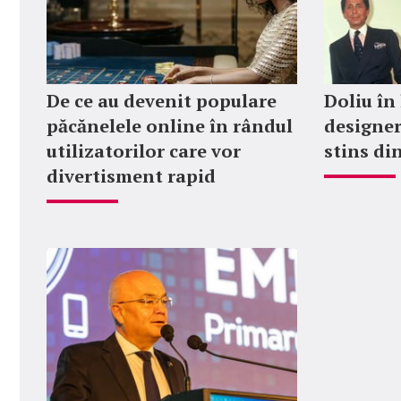
De ce au devenit populare
Doliu în
păcănelele online în rândul
designer
utilizatorilor care vor
stins din
divertisment rapid