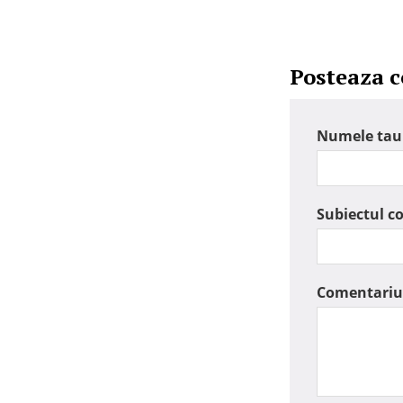
Posteaza 
Numele tau
Subiectul c
Comentariu