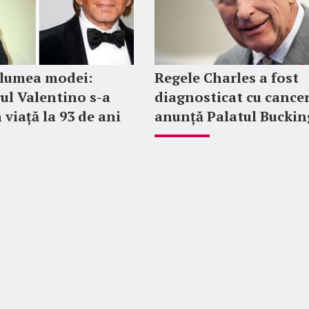
 lumea modei:
Regele Charles a fost
ul Valentino s-a
diagnosticat cu cancer
 viață la 93 de ani
anunță Palatul Bucki