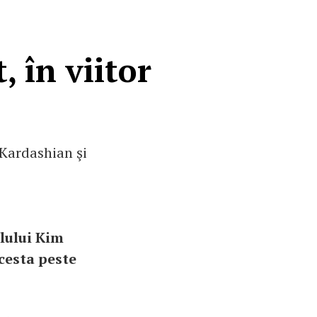
 în viitor
 Kardashian şi
lului Kim
cesta peste