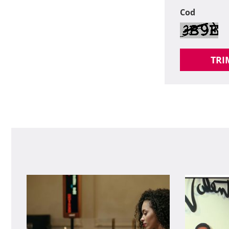
Cod
TRI