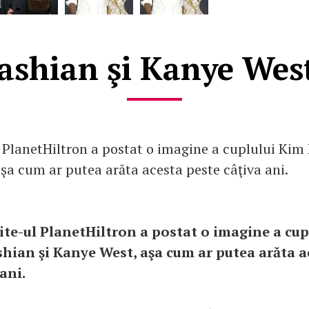
shian şi Kanye West,
 PlanetHiltron a postat o imagine a cuplului Kim
şa cum ar putea arăta acesta peste câţiva ani.
ite-ul PlanetHiltron a postat o imagine a cup
hian şi Kanye West, aşa cum ar putea arăta a
ani.