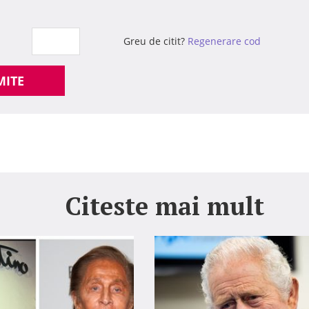
Greu de citit?
Regenerare cod
MITE
Citeste mai mult