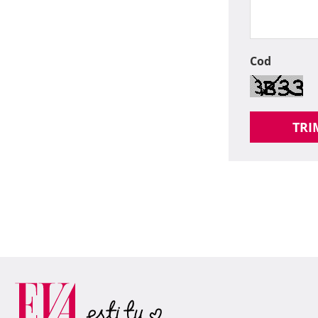
Cod
TRI