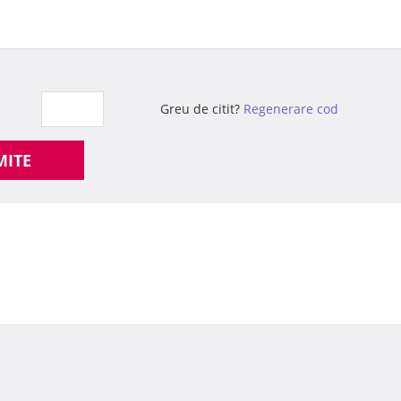
Greu de citit?
Regenerare cod
MITE