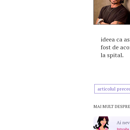
ideea ca as
fost de aco
la spital.
articolul prece
MAI MULT DESPRE
Ai nev
Intreaba