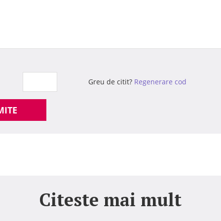
Greu de citit?
Regenerare cod
MITE
Citeste mai mult