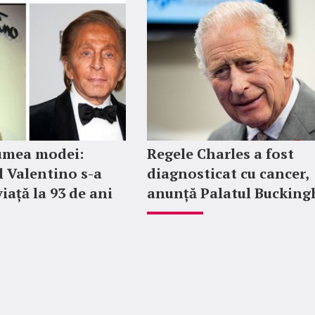
lumea modei:
Regele Charles a fost
l Valentino s-a
diagnosticat cu cancer,
viață la 93 de ani
anunță Palatul Buckin