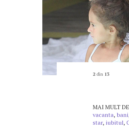
2
din
13
MAI MULT DE
vacanta
,
bani
star
,
iubitul
,