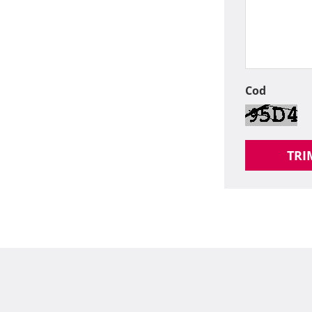
Cod
TRI