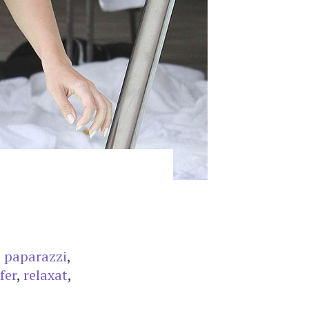
,
paparazzi
,
fer
,
relaxat
,