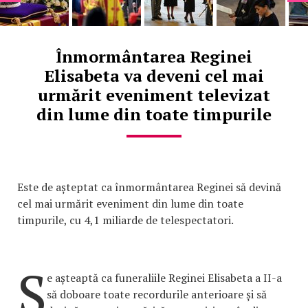
Înmormântarea Reginei
Elisabeta va deveni cel mai
urmărit eveniment televizat
din lume din toate timpurile
Este de așteptat ca înmormântarea Reginei să devină
cel mai urmărit eveniment din lume din toate
timpurile, cu 4,1 miliarde de telespectatori.
S
e așteaptă ca funeraliile Reginei Elisabeta a II-a
să doboare toate recordurile anterioare și să