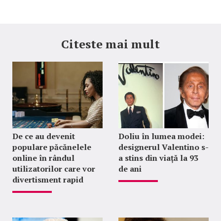
Citeste mai mult
De ce au devenit
Doliu în lumea modei:
populare păcănelele
designerul Valentino s-
online în rândul
a stins din viață la 93
utilizatorilor care vor
de ani
divertisment rapid