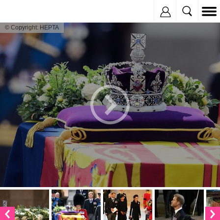
Inregistreaza
© Copyright: HEPTA