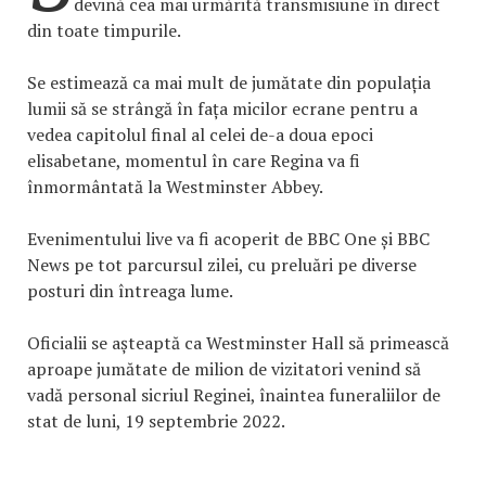
devină cea mai urmărită transmisiune în direct
din toate timpurile.
Se estimează ca mai mult de jumătate din populația
lumii să se strângă în fața micilor ecrane pentru a
vedea capitolul final al celei de-a doua epoci
elisabetane, momentul în care Regina va fi
înmormântată la Westminster Abbey.
Evenimentului live va fi acoperit de BBC One și BBC
News pe tot parcursul zilei, cu preluări pe diverse
posturi din întreaga lume.
Oficialii se așteaptă ca Westminster Hall să primească
aproape jumătate de milion de vizitatori venind să
vadă personal sicriul Reginei, înaintea funeraliilor de
stat de luni, 19 septembrie 2022.