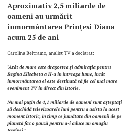
Aproximativ 2,5 miliarde de
oameni au urmărit
înmormântarea Prințesi Diana
acum 25 de ani
Carolina Beltramo, analist TV a declarat:
"Atât de mare este dragostea și admirația pentru
Regina Elisabeta a II-a în întreaga lume, încât
înmormântarea ei este destinată să fie cel mai mare
eveniment TV în direct din istorie.
Nu mai puțin de 4,1 miliarde de oameni sunt așteptați
să deschidă televizoarele luni pentru a asista la acest
moment istoric, în timp ce jumătate din oamenii de pe
planetă fac o pauză pentru a-i aduce un omagiu
Reginei."