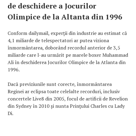
de deschidere a Jocurilor
Olimpice de la Altanta din 1996
Conform dailymail, experții din industrie au estimat că
4,1 miliarde de telespectatori ar putea viziona
înmormântarea, doborând recordul anterior de 3,5
miliarde care l-au urmărit pe marele boxer Muhammad
Ali în deschiderea Jocurilor Olimpice de la Atlanta din
1996.
Dacă previziunile sunt corecte, înmormântarea
Reginei ar eclipsa toate celelalte recorduri, inclusiv
concertele Live8 din 2005, focul de artificii de Revelion
din Sydney în 2010 și nunta Prințului Charles cu Lady
Di.