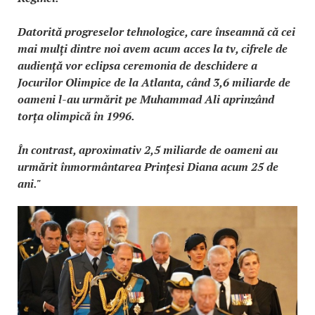
Datorită progreselor tehnologice, care înseamnă că cei
mai mulți dintre noi avem acum acces la tv, cifrele de
audiență vor eclipsa ceremonia de deschidere a
Jocurilor Olimpice de la Atlanta, când 3,6 miliarde de
oameni l-au urmărit pe Muhammad Ali aprinzând
torța olimpică în 1996.
În contrast, aproximativ 2,5 miliarde de oameni au
urmărit înmormântarea Prințesi Diana acum 25 de
ani."