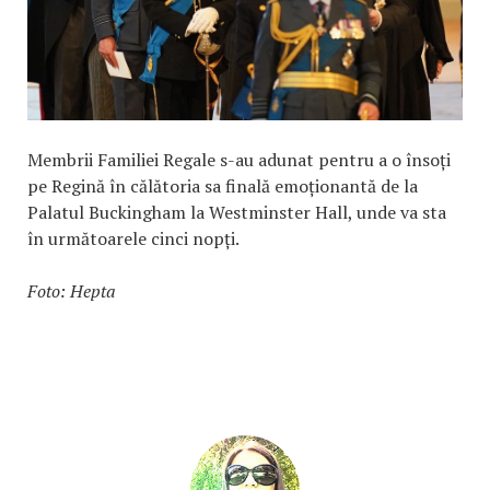
Membrii Familiei Regale s-au adunat pentru a o însoți
pe Regină în călătoria sa finală emoționantă de la
Palatul Buckingham la Westminster Hall, unde va sta
în următoarele cinci nopți.
Foto: Hepta