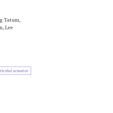
ng Tatum,
n, Lee
ticolul urmator