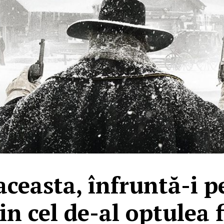
aceasta, înfruntă-i p
in cel de-al optulea f