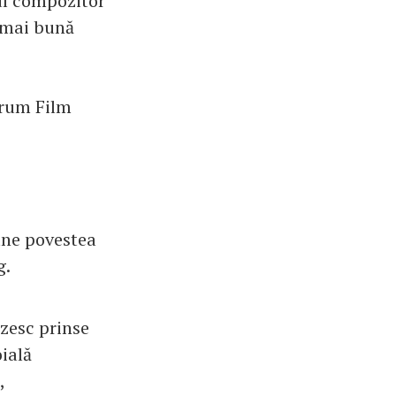
rul compozitor
a mai bună
Forum Film
pune povestea
g.
ezesc prinse
oială
,