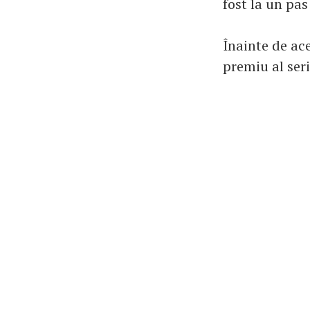
fost la un pas
Înainte de ac
premiu al seri