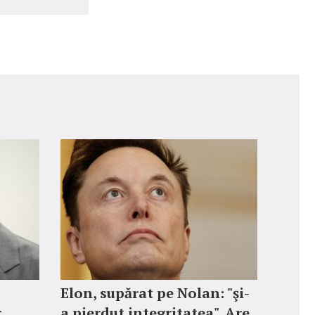
Elon, supărat pe Nolan: "şi-
,
a pierdut integritatea". Are