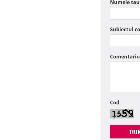
Numele tau
Subiectul c
Comentariu
Cod
TRI