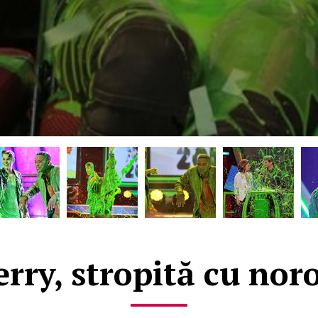
erry, stropită cu noro