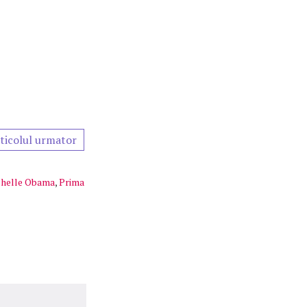
ticolul urmator
helle Obama
,
Prima