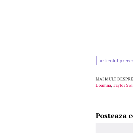
articolul prece
MAI MULT DESPRE
Doamna
,
Taylor Swi
Posteaza 