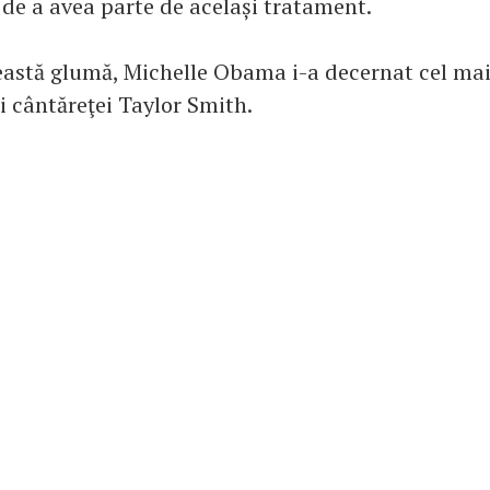
 de a avea parte de același tratament.
eastă glumă, Michelle Obama i-a decernat cel ma
i cântăreţei Taylor Smith.