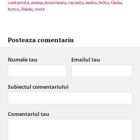
cantareata
,
mama
,
insarcinata
,
vacanta
,
nunta
,
fetita
,
Giulia
,
botez
,
Huidu
,
veste
Posteaza comentariu
Numele tau
Emailul tau
Subiectul comentariului
Comentariul tau