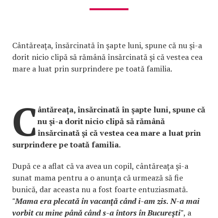
Cântăreaţa, însărcinată în şapte luni, spune că nu şi-a
dorit nicio clipă să rămână însărcinată şi că vestea cea
mare a luat prin surprindere pe toată familia.
C
ântăreaţa, însărcinată în şapte luni, spune că
nu şi-a dorit nicio clipă să rămână
însărcinată şi că vestea cea mare a luat prin
surprindere pe toată familia.
După ce a aflat că va avea un copil, cântăreața şi-a
sunat mama pentru a o anunţa că urmează să fie
bunică, dar aceasta nu a fost foarte entuziasmată.
"Mama era plecată în vacanţă când i-am zis. N-a mai
vorbit cu mine până când s-a întors în Bucureşti"
, a