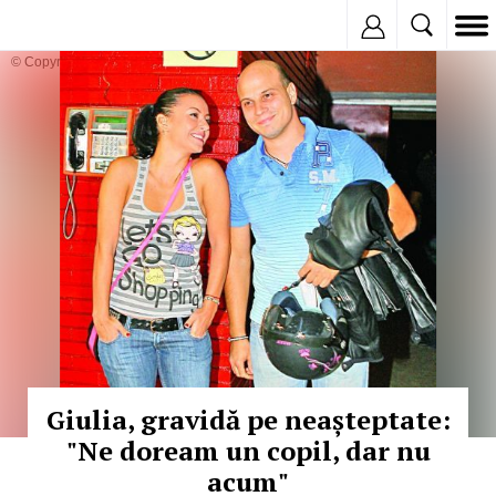
Inregistreaza
© Copyright:
Giulia, gravidă pe neașteptate:
"Ne doream un copil, dar nu
acum"