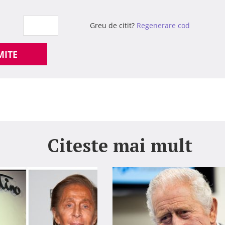
Greu de citit?
Regenerare cod
MITE
Citeste mai mult