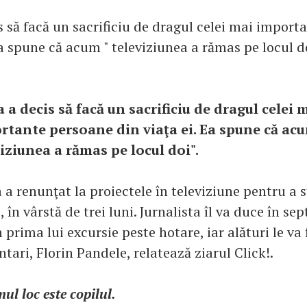
s să facă un sacrificiu de dragul celei mai import
Ea spune că acum " televiziunea a rămas pe locul do
 a decis să facă un sacrificiu de dragul celei 
rtante persoane din viaţa ei. Ea spune că acu
iziunea a rămas pe locul doi".
 a renunţat la proiectele în televiziune pentru a 
i, în vârstă de trei luni. Jurnalista îl va duce în s
 prima lui excursie peste hotare, iar alături le va 
ari, Florin Pandele, relatează ziarul Click!.
ul loc este copilul.