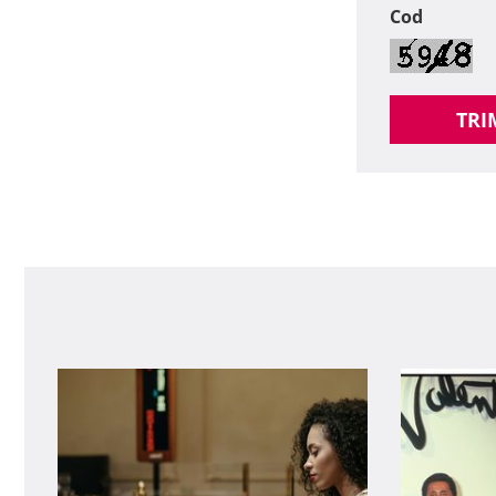
Cod
TRI