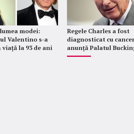
 lumea modei:
Regele Charles a fost
ul Valentino s-a
diagnosticat cu cancer
 viață la 93 de ani
anunță Palatul Bucki