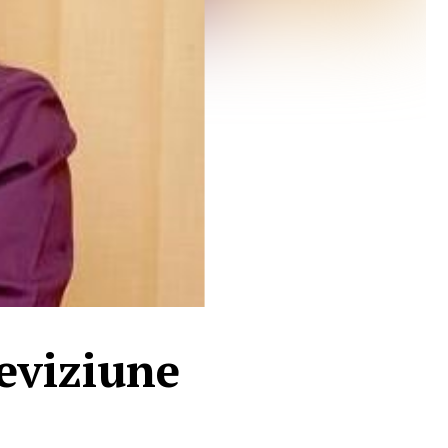
leviziune