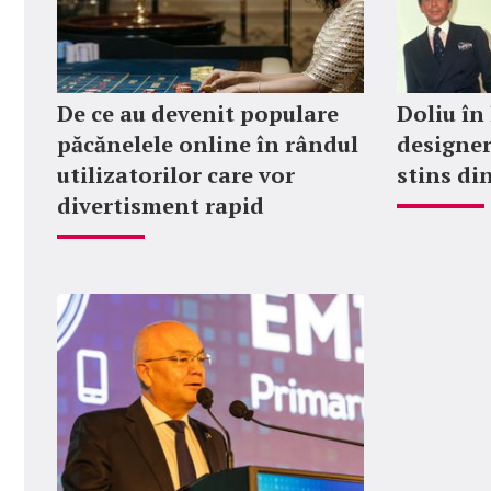
De ce au devenit populare
Doliu în
păcănelele online în rândul
designer
utilizatorilor care vor
stins din
divertisment rapid