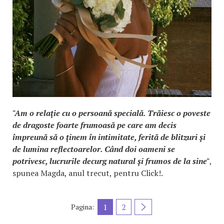
"Am o relaţie cu o persoană specială. Trăiesc o poveste
de dragoste foarte frumoasă pe care am decis
împreună să o ţinem în intimitate, ferită de blitzuri şi
de lumina reflectoarelor. Când doi oameni se
potrivesc, lucrurile decurg natural şi frumos de la sine"
,
spunea Magda, anul trecut, pentru Click!.
1
2
Pagina: