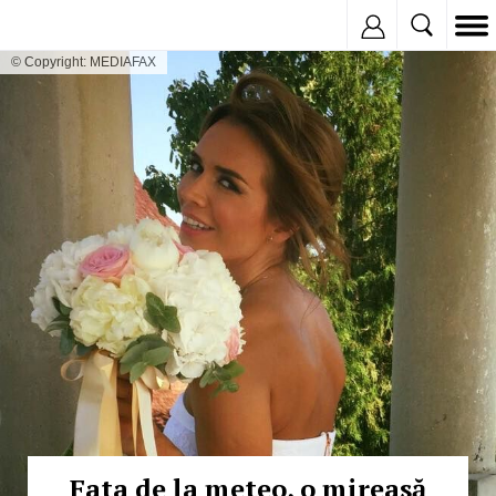
Inregistreaza
© Copyright: MEDIAFAX
Fata de la meteo, o mireasă