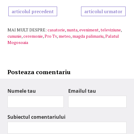
articolul precedent
articolul urmator
MAI MULT DESPRE:
casatorie
,
nunta
,
eveniment
,
televiziune
,
cununie
,
ceremonie
,
Pro Tv
,
meteo
,
magda palimariu
,
Palatul
Mogosoaia
Posteaza comentariu
Numele tau
Emailul tau
Subiectul comentariului