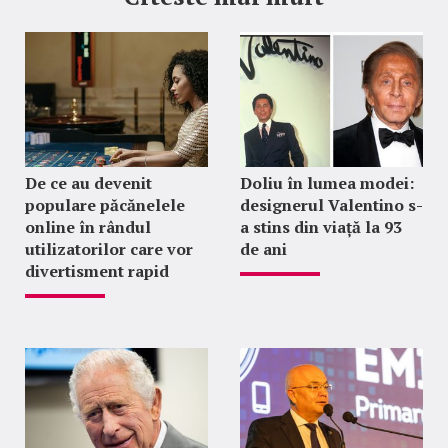
De ce au devenit
Doliu în lumea modei:
populare păcănelele
designerul Valentino s-
online în rândul
a stins din viață la 93
utilizatorilor care vor
de ani
divertisment rapid