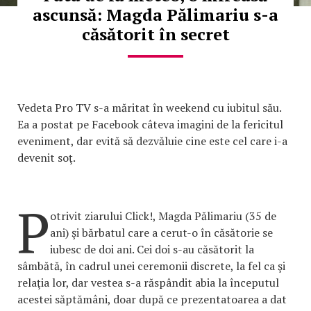
ascunsă: Magda Pălimariu s-a
căsătorit în secret
Vedeta Pro TV s-a măritat în weekend cu iubitul său.
Ea a postat pe Facebook câteva imagini de la fericitul
eveniment, dar evită să dezvăluie cine este cel care i-a
devenit soţ.
P
otrivit ziarului Click!, Magda Pălimariu (35 de
ani) şi bărbatul care a cerut-o în căsătorie se
iubesc de doi ani. Cei doi s-au căsătorit la
sâmbătă, în cadrul unei ceremonii discrete, la fel ca şi
relaţia lor, dar vestea s-a răspândit abia la începutul
acestei săptămâni, doar după ce prezentatoarea a dat