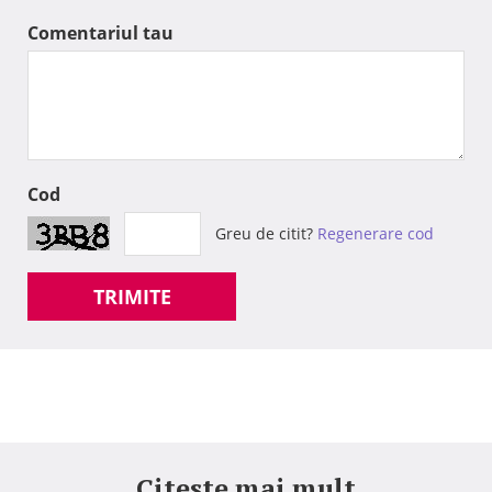
Comentariul tau
Cod
Greu de citit?
Regenerare cod
TRIMITE
Citeste mai mult