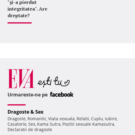
"şi-a pierdut
integritatea". Are
dreptate?
Urmareste-ne pe
Dragoste & Sex
Dragoste
Romantic
Viata sexuala
Relatii
Cuplu
Iubire
,
,
,
,
,
,
Casatorie
Sex
Kama Sutra
Pozitii sexuale Kamasutra
,
,
,
,
Declaratii de dragoste