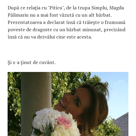
După ce relaţia cu "Piticu", de la trupa Simplu, Magda
Pălimariu nu a mai fost văzută cu un alt bărbat.
Prezentatoarea a declarat însă că trăieşte o frumoasă
poveste de dragoste cu un bărbat minunat, precizând
însă că nu va dezvălui cine este acesta.
Şi s-a ţinut de cuvânt.