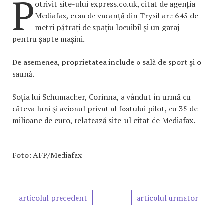
P
otrivit site-ului express.co.uk, citat de agenția
Mediafax, casa de vacanţă din Trysil are 645 de
metri pătraţi de spaţiu locuibil şi un garaj
pentru şapte maşini.
De asemenea, proprietatea include o sală de sport şi o
saună.
Soţia lui Schumacher, Corinna, a vândut în urmă cu
câteva luni şi avionul privat al fostului pilot, cu 35 de
milioane de euro, relatează site-ul citat de Mediafax.
Foto: AFP/Mediafax
articolul precedent
articolul urmator