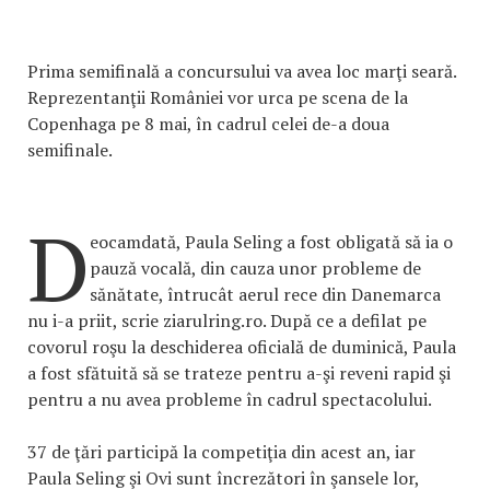
Prima semifinală a concursului va avea loc marţi seară.
Reprezentanţii României vor urca pe scena de la
Copenhaga pe 8 mai, în cadrul celei de-a doua
semifinale.
D
eocamdată, Paula Seling a fost obligată să ia o
pauză vocală, din cauza unor probleme de
sănătate, întrucât aerul rece din Danemarca
nu i-a priit, scrie ziarulring.ro. După ce a defilat pe
covorul roşu la deschiderea oficială de duminică, Paula
a fost sfătuită să se trateze pentru a-şi reveni rapid şi
pentru a nu avea probleme în cadrul spectacolului.
37 de ţări participă la competiţia din acest an, iar
Paula Seling şi Ovi sunt încrezători în şansele lor,