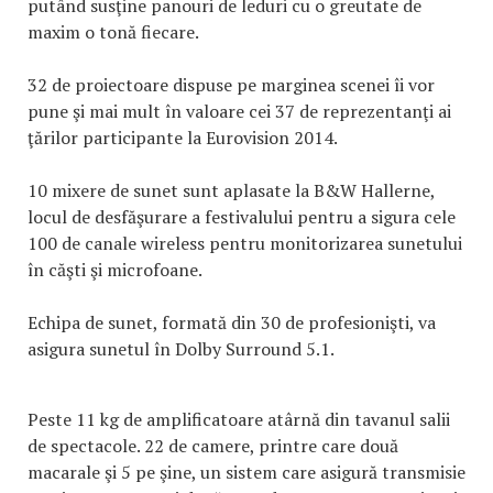
putând susţine panouri de leduri cu o greutate de
maxim o tonă fiecare.
32 de proiectoare dispuse pe marginea scenei îi vor
pune şi mai mult în valoare cei 37 de reprezentanţi ai
ţărilor participante la Eurovision 2014.
10 mixere de sunet sunt aplasate la B&W Hallerne,
locul de desfăşurare a festivalului pentru a sigura cele
100 de canale wireless pentru monitorizarea sunetului
în căşti şi microfoane.
Echipa de sunet, formată din 30 de profesionişti, va
asigura sunetul în Dolby Surround 5.1.
Peste 11 kg de amplificatoare atârnă din tavanul salii
de spectacole. 22 de camere, printre care două
macarale şi 5 pe şine, un sistem care asigură transmisie