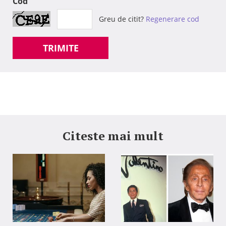
Cod
Greu de citit?
Regenerare cod
TRIMITE
Citeste mai mult