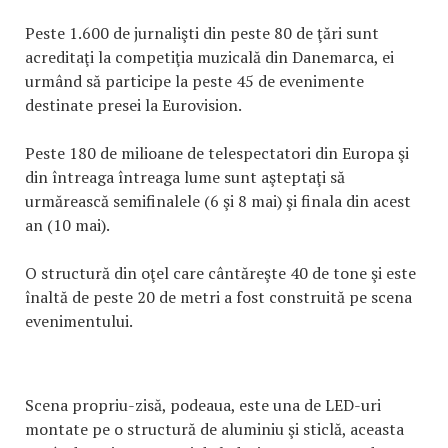
Peste 1.600 de jurnalişti din peste 80 de ţări sunt
acreditaţi la competiţia muzicală din Danemarca, ei
urmând să participe la peste 45 de evenimente
destinate presei la Eurovision.
Peste 180 de milioane de telespectatori din Europa şi
din întreaga întreaga lume sunt aşteptaţi să
urmărească semifinalele (6 şi 8 mai) şi finala din acest
an (10 mai).
O structură din oţel care cântăreşte 40 de tone şi este
înaltă de peste 20 de metri a fost construită pe scena
evenimentului.
Scena propriu-zisă, podeaua, este una de LED-uri
montate pe o structură de aluminiu şi sticlă, aceasta