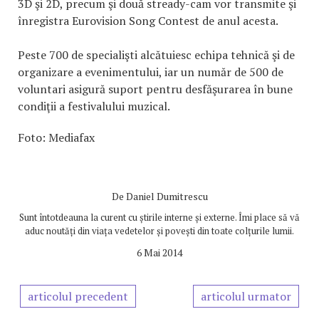
3D şi 2D, precum şi două stready-cam vor transmite şi
înregistra Eurovision Song Contest de anul acesta.
Peste 700 de specialişti alcătuiesc echipa tehnică şi de
organizare a evenimentului, iar un număr de 500 de
voluntari asigură suport pentru desfăşurarea în bune
condiţii a festivalului muzical.
Foto: Mediafax
De
Daniel Dumitrescu
Sunt întotdeauna la curent cu știrile interne și externe. Îmi place să vă
aduc noutăți din viața vedetelor și povești din toate colțurile lumii.
6 Mai 2014
articolul precedent
articolul urmator