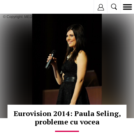
Inregistreaza
© Copyright: MEDIAFAX
Eurovision 2014: Paula Seling,
probleme cu vocea