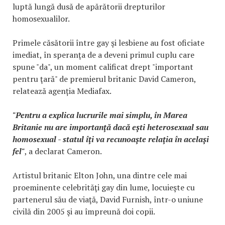
luptă lungă dusă de apărătorii drepturilor
homosexualilor.
Primele căsătorii între gay şi lesbiene au fost oficiate
imediat, în speranţa de a deveni primul cuplu care
spune "da", un moment calificat drept "important
pentru ţară" de premierul britanic David Cameron,
relatează agenția Mediafax.
"Pentru a explica lucrurile mai simplu, în Marea
Britanie nu are importanţă dacă eşti heterosexual sau
homosexual - statul îţi va recunoaşte relaţia în acelaşi
fel"
, a declarat Cameron.
Artistul britanic Elton John, una dintre cele mai
proeminente celebrităţi gay din lume, locuieşte cu
partenerul său de viaţă, David Furnish, într-o uniune
civilă din 2005 şi au împreună doi copii.