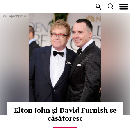
Inregistreaza
© Copyright: MEDIAFAX
Elton John şi David Furnish se
căsătoresc