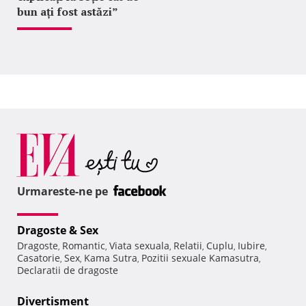
bun ați fost astăzi”
Urmareste-ne pe
Dragoste & Sex
Dragoste
Romantic
Viata sexuala
Relatii
Cuplu
Iubire
,
,
,
,
,
,
Casatorie
Sex
Kama Sutra
Pozitii sexuale Kamasutra
,
,
,
,
Declaratii de dragoste
Divertisment