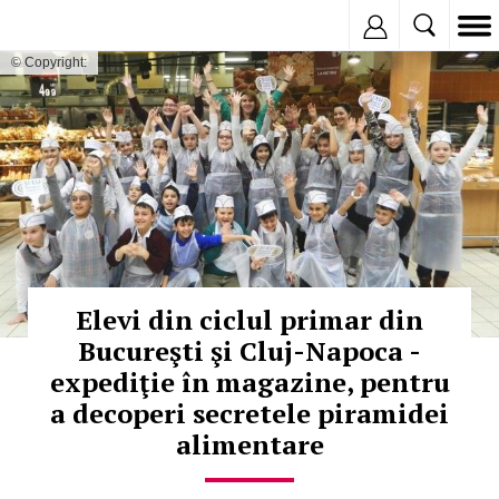
Inregistreaza
© Copyright:
Elevi din ciclul primar din
Bucureşti şi Cluj-Napoca -
expediţie în magazine, pentru
a decoperi secretele piramidei
alimentare