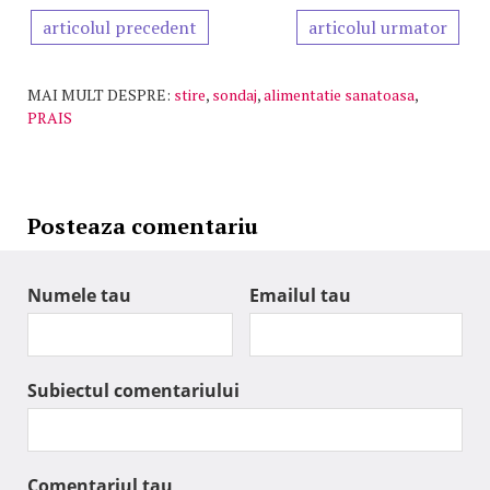
articolul precedent
articolul urmator
MAI MULT DESPRE:
stire
,
sondaj
,
alimentatie sanatoasa
,
PRAIS
Posteaza comentariu
Numele tau
Emailul tau
Subiectul comentariului
Comentariul tau