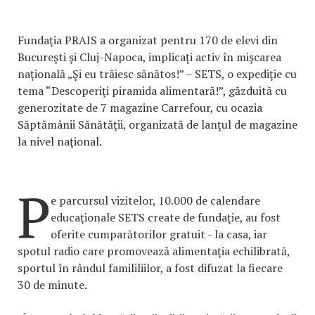
Fundaţia PRAIS a organizat pentru 170 de elevi din
Bucureşti şi Cluj-Napoca, implicaţi activ în mişcarea
naţională „Şi eu trăiesc sănătos!” – SETS, o expediţie cu
tema “Descoperiţi piramida alimentară!”, găzduită cu
generozitate de 7 magazine Carrefour, cu ocazia
Săptămânii Sănătăţii, organizată de lanţul de magazine
la nivel naţional.
P
e parcursul vizitelor, 10.000 de calendare
educaţionale SETS create de fundaţie, au fost
oferite cumparătorilor gratuit - la casa, iar
spotul radio care promovează alimentaţia echilibrată,
sportul în rândul famililiilor, a fost difuzat la fiecare
30 de minute.