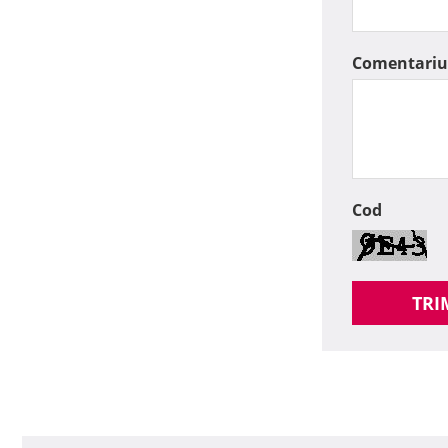
Comentariu
Cod
TRI