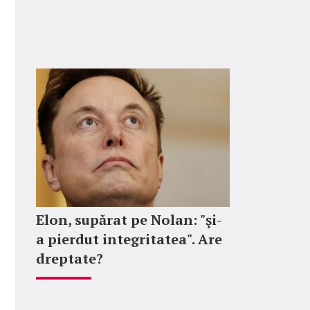
Elon, supărat pe Nolan: "şi-
a pierdut integritatea". Are
dreptate?