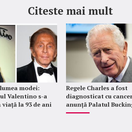
Citeste mai mult
 lumea modei:
Regele Charles a fost
ul Valentino s-a
diagnosticat cu cancer
 viață la 93 de ani
anunță Palatul Bucki