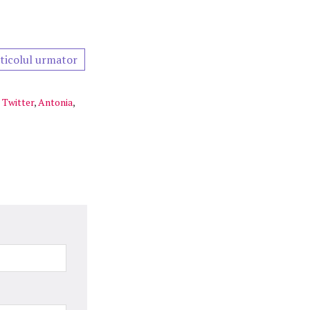
ticolul urmator
,
Twitter
,
Antonia
,