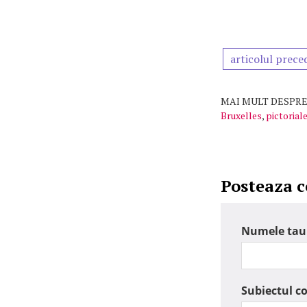
articolul prece
MAI MULT DESPRE
Bruxelles
,
pictorial
Posteaza 
Numele tau
Subiectul c