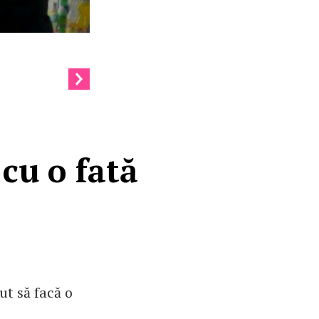
 cu o fată
ut să facă o