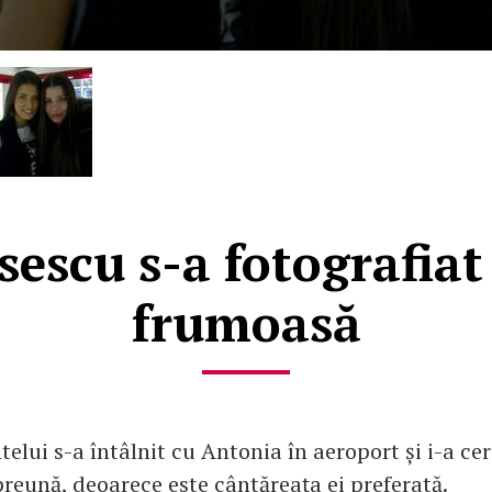
escu s-a fotografiat
frumoasă
telui s-a întâlnit cu Antonia în aeroport și i-a cer
preună, deoarece este cântăreaţa ei preferată.