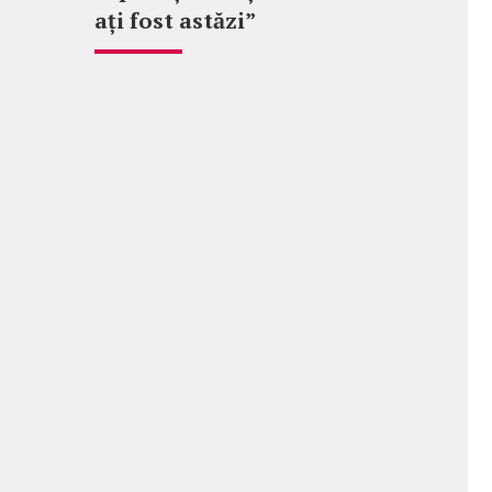
ați fost astăzi”