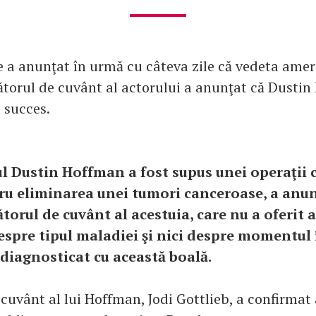
e a anunţat în urmă cu câteva zile că vedeta amer
ătorul de cuvânt al actorului a anunţat că Dusti
 succes.
ul Dustin Hoffman a fost supus unei operaţii 
ru eliminarea unei tumori canceroase, a anu
torul de cuvânt al acestuia, care nu a oferit a
espre tipul maladiei şi nici despre momentul 
 diagnosticat cu această boală.
cuvânt al lui Hoffman, Jodi Gottlieb, a confirmat 