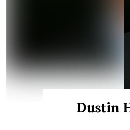
Dustin H