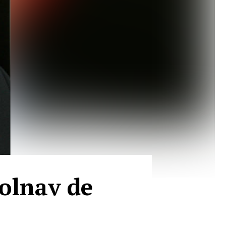
bolnav de