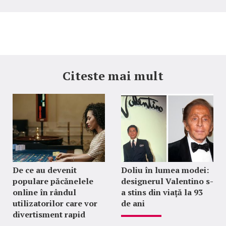
Citeste mai mult
De ce au devenit
Doliu în lumea modei:
populare păcănelele
designerul Valentino s-
online în rândul
a stins din viață la 93
utilizatorilor care vor
de ani
divertisment rapid