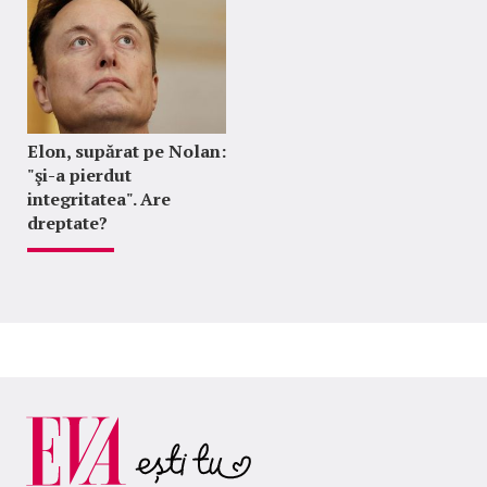
Elon, supărat pe Nolan:
"şi-a pierdut
integritatea". Are
dreptate?