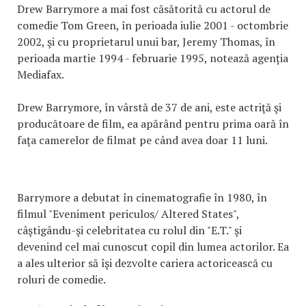
Drew Barrymore a mai fost căsătorită cu actorul de
comedie Tom Green, în perioada iulie 2001 - octombrie
2002, şi cu proprietarul unui bar, Jeremy Thomas, în
perioada martie 1994 - februarie 1995, notează agenția
Mediafax.
Drew Barrymore, în vârstă de 37 de ani, este actriţă şi
producătoare de film, ea apărând pentru prima oară în
faţa camerelor de filmat pe când avea doar 11 luni.
Barrymore a debutat în cinematografie în 1980, în
filmul "Eveniment periculos/ Altered States",
câştigându-şi celebritatea cu rolul din "E.T." şi
devenind cel mai cunoscut copil din lumea actorilor. Ea
a ales ulterior să îşi dezvolte cariera actoricească cu
roluri de comedie.