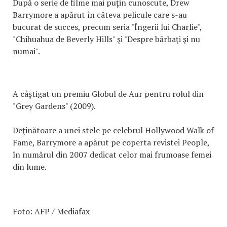
După o serie de filme mai puţin cunoscute, Drew
Barrymore a apărut în câteva pelicule care s-au
bucurat de succes, precum seria "Îngerii lui Charlie",
"Chihuahua de Beverly Hills" şi "Despre bărbaţi şi nu
numai".
A câştigat un premiu Globul de Aur pentru rolul din
"Grey Gardens" (2009).
Deţinătoare a unei stele pe celebrul Hollywood Walk of
Fame, Barrymore a apărut pe coperta revistei People,
în numărul din 2007 dedicat celor mai frumoase femei
din lume.
Foto: AFP / Mediafax