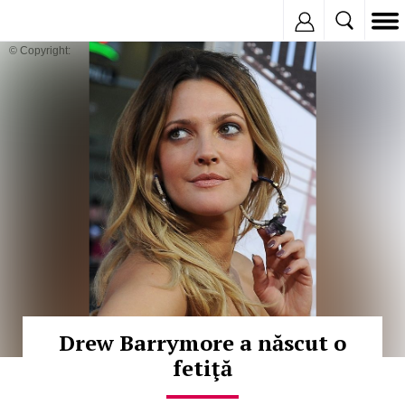
Inregistreaza
© Copyright:
Drew Barrymore a născut o
fetiţă