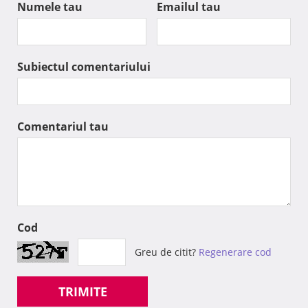
Numele tau
Emailul tau
Subiectul comentariului
Comentariul tau
Cod
Greu de citit?
Regenerare cod
TRIMITE