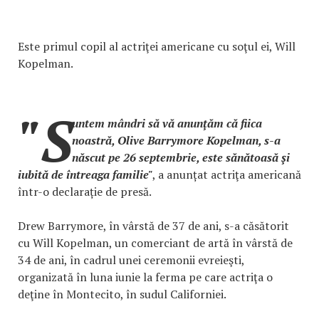
Este primul copil al actriţei americane cu soţul ei, Will
Kopelman.
"S
untem mândri să vă anunţăm că fiica
noastră, Olive Barrymore Kopelman, s-a
născut pe 26 septembrie, este sănătoasă şi
iubită de întreaga familie"
, a anunțat actriţa americană
într-o declarație de presă.
Drew Barrymore, în vârstă de 37 de ani, s-a căsătorit
cu Will Kopelman, un comerciant de artă în vârstă de
34 de ani, în cadrul unei ceremonii evreieşti,
organizată în luna iunie la ferma pe care actriţa o
deţine în Montecito, în sudul Californiei.