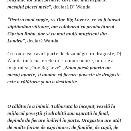
mesajul piesei mele”
, declară DJ Wanda.
“Pentru noul single, << One Big Love>>, ce va fi lansat
săptămâna viitoare, am colaborat cu producătorul
Ciprian Robu, dar si cu mai mulți muzicieni din
Londra”
, declară Wanda.
Cu toate ca a avut parte de dezamăgiri în dragoste, DJ
Wanda încă mai crede într-o mare iubire, fapt ce a
inspirat și „One Big Love”.
„Noua piesă poarta un
mesaj aparte, și anume că fiecare poveste de dragoste
este o călătorie și nu o destinație.
O călătorie a inimii. Tulburată la început, veselă la
mijlocul poveștii și zdrobită sau ușurată la final,
depinde de fiecare individ în parte. Dragostea are atât
de multe forme de exprimare: de familie, de copii, de