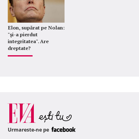
Elon, supărat pe Nolan:
"şi-a pierdut
integritatea". Are
dreptate?
Urmareste-ne pe