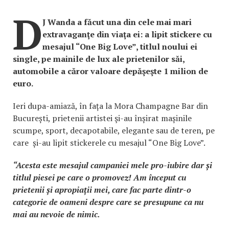
D
J Wanda a făcut una din cele mai mari
extravaganţe din viaţa ei: a lipit stickere cu
mesajul “One Big Love”, titlul noului ei
single, pe mainile de lux ale prietenilor săi,
automobile a căror valoare depăşeşte 1 milion de
euro.
Ieri dupa-amiază, în fața la Mora Champagne Bar din
București, prietenii artistei şi-au înșirat mașinile
scumpe, sport, decapotabile, elegante sau de teren, pe
care și-au lipit stickerele cu mesajul “One Big Love”.
“Acesta este mesajul campaniei mele pro-iubire dar și
titlul piesei pe care o promovez! Am început cu
prietenii și apropiații mei, care fac parte dintr-o
categorie de oameni despre care se presupune ca nu
mai au nevoie de nimic.