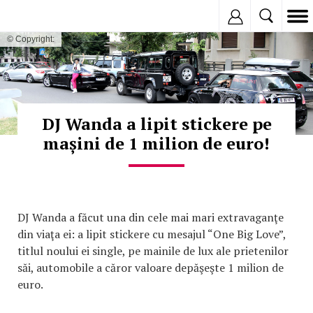
Inregistreaza
© Copyright:
DJ Wanda a lipit stickere pe
mașini de 1 milion de euro!
DJ Wanda a făcut una din cele mai mari extravaganţe
din viaţa ei: a lipit stickere cu mesajul “One Big Love”,
titlul noului ei single, pe mainile de lux ale prietenilor
săi, automobile a căror valoare depăşeşte 1 milion de
euro.