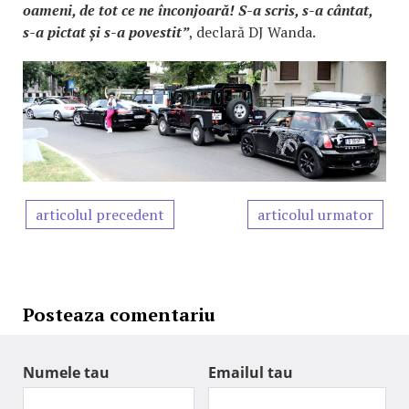
oameni, de tot ce ne înconjoară! S-a scris, s-a cântat,
s-a pictat și s-a povestit”
, declară DJ Wanda.
articolul precedent
articolul urmator
Posteaza comentariu
Numele tau
Emailul tau