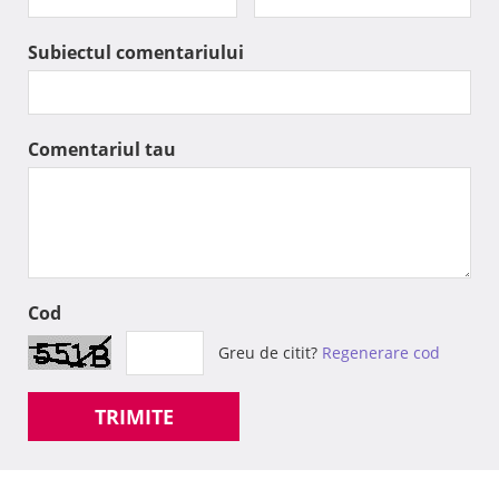
Subiectul comentariului
Comentariul tau
Cod
Greu de citit?
Regenerare cod
TRIMITE