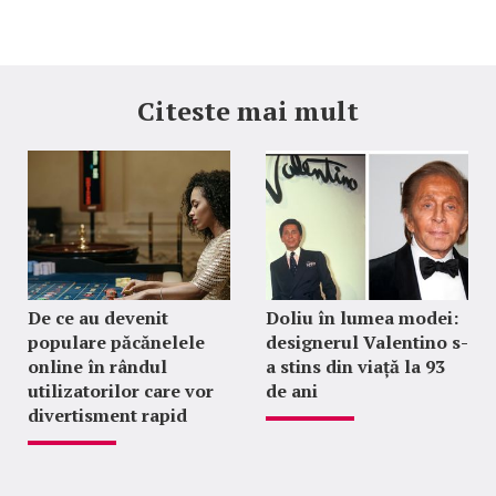
Citeste mai mult
De ce au devenit
Doliu în lumea modei:
populare păcănelele
designerul Valentino s-
online în rândul
a stins din viață la 93
utilizatorilor care vor
de ani
divertisment rapid