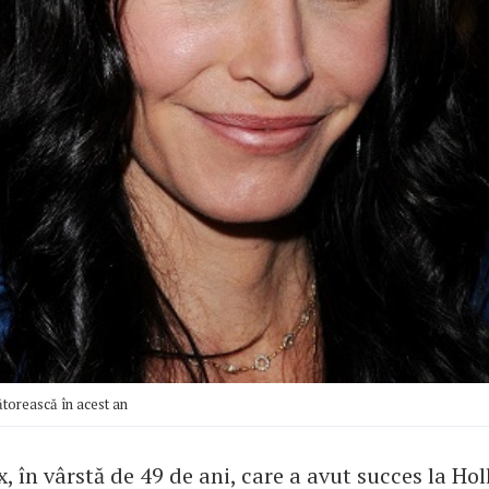
ătorească în acest an
, în vârstă de 49 de ani, care a avut succes la H