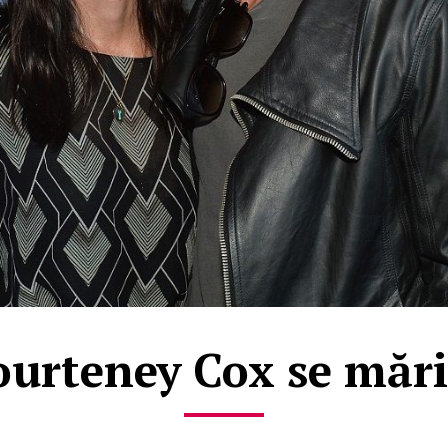
ourteney Cox se mări