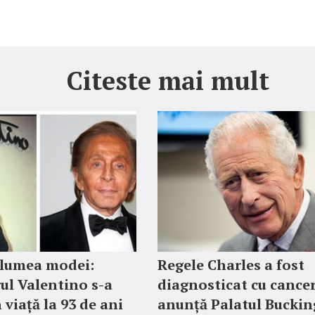
Citeste mai mult
 lumea modei:
Regele Charles a fost
ul Valentino s-a
diagnosticat cu cancer
 viață la 93 de ani
anunță Palatul Bucki