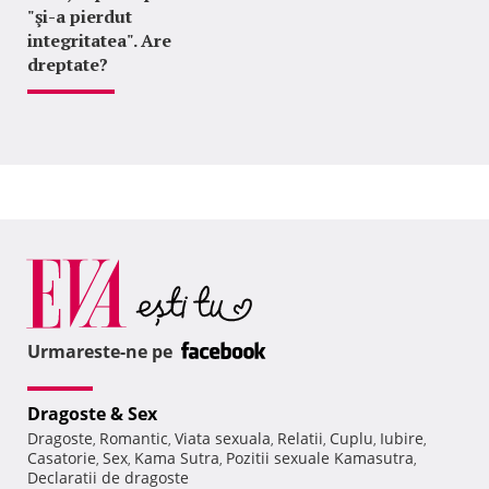
"şi-a pierdut
integritatea". Are
dreptate?
Urmareste-ne pe
Dragoste & Sex
Dragoste
Romantic
Viata sexuala
Relatii
Cuplu
Iubire
,
,
,
,
,
,
Casatorie
Sex
Kama Sutra
Pozitii sexuale Kamasutra
,
,
,
,
Declaratii de dragoste