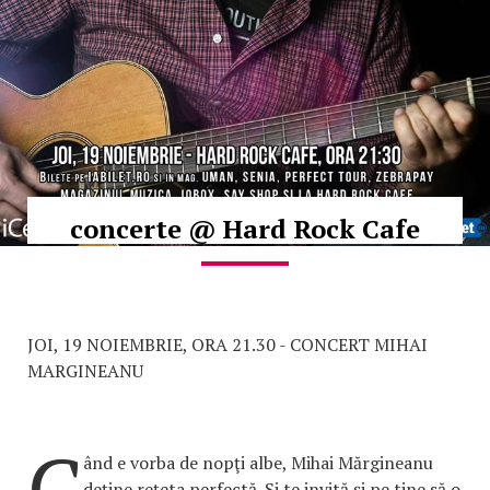
concerte @ Hard Rock Cafe
JOI, 19 NOIEMBRIE, ORA 21.30 - CONCERT MIHAI
MARGINEANU
C
ând e vorba de nopţi albe, Mihai Mărgineanu
deţine reţeta perfectă. Si te invită şi pe tine să o