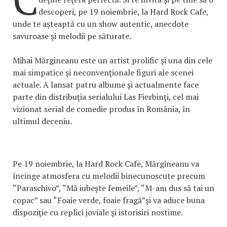
descoperi, pe 19 noiembrie, la Hard Rock Cafe,
unde te aşteaptă cu un show autentic, anecdote
savuroase şi melodii pe săturate.
Mihai Mărgineanu este un artist prolific şi una din cele
mai simpatice şi neconvenţionale figuri ale scenei
actuale. A lansat patru albume şi actualmente face
parte din distribuţia serialului Las Fierbinţi, cel mai
vizionat serial de comedie produs în România, în
ultimul deceniu.
Pe 19 noiembrie, la Hard Rock Cafe, Mărgineanu va
încinge atmosfera cu melodii binecunoscute precum
“Paraschivo”, “Mă iubeşte femeile”, “M-am dus să tai un
copac” sau “Foaie verde, foaie fragă”şi va aduce buna
dispoziţie cu replici joviale şi istorisiri nostime.