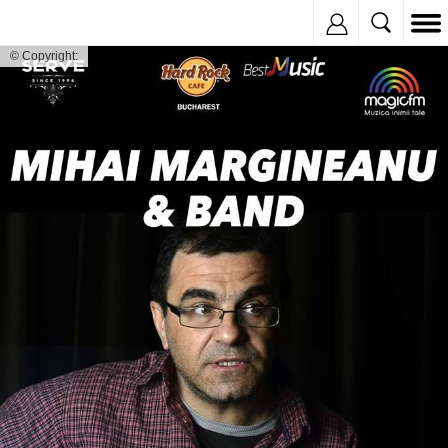
Inregistreaza
© Copyright: