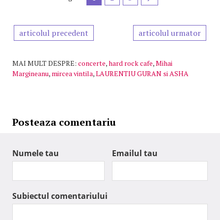
articolul precedent
articolul urmator
MAI MULT DESPRE:
concerte
,
hard rock cafe
,
Mihai
Margineanu
,
mircea vintila
,
LAURENTIU GURAN si ASHA
Posteaza comentariu
Numele tau
Emailul tau
Subiectul comentariului