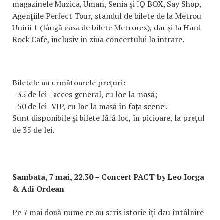
magazinele Muzica, Uman, Senia şi IQ BOX, Say Shop,
Agenţiile Perfect Tour, standul de bilete de la Metrou
Unirii 1 (lângă casa de bilete Metrorex), dar şi la Hard
Rock Cafe, inclusiv în ziua concertului la intrare.
Biletele au următoarele preţuri:
- 35 de lei - acces general, cu loc la masă;
- 50 de lei -VIP, cu loc la masă în faţa scenei.
Sunt disponibile şi bilete fără loc, în picioare, la preţul
de 35 de lei.
Sambata, 7 mai, 22.30 – Concert PACT by Leo Iorga
& Adi Ordean
Pe 7 mai două nume ce au scris istorie îţi dau întâlnire