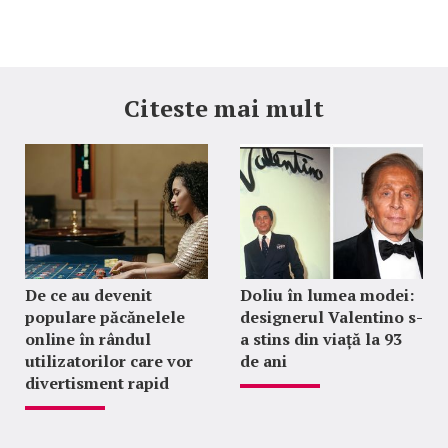
Citeste mai mult
De ce au devenit
Doliu în lumea modei:
populare păcănelele
designerul Valentino s-
online în rândul
a stins din viață la 93
utilizatorilor care vor
de ani
divertisment rapid