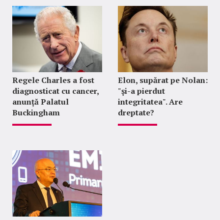
Regele Charles a fost
Elon, supărat pe Nolan:
diagnosticat cu cancer,
"şi-a pierdut
anunță Palatul
integritatea". Are
Buckingham
dreptate?