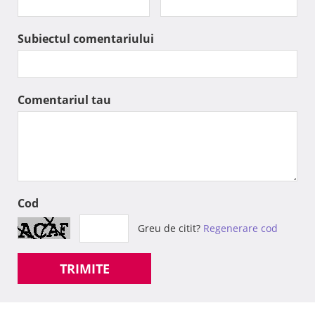
Subiectul comentariului
Comentariul tau
Cod
Greu de citit?
Regenerare cod
TRIMITE