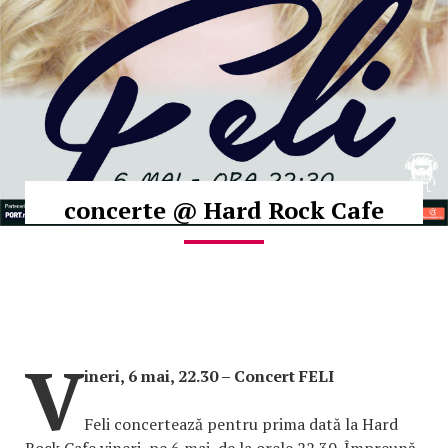
concerte @ Hard Rock Cafe
V
ineri, 6 mai, 22.30 – Concert FELI
Feli concertează pentru prima dată la Hard
Rock Cafe vineri, pe 6 mai, de la orele 22.30. Împreună