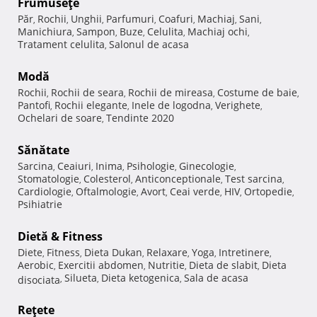
Frumuseţe
Păr
Rochii
Unghii
Parfumuri
Coafuri
Machiaj
Sani
,
,
,
,
,
,
,
Manichiura
Sampon
Buze
Celulita
Machiaj ochi
,
,
,
,
,
Tratament celulita
Salonul de acasa
,
Modă
Rochii
Rochii de seara
Rochii de mireasa
Costume de baie
,
,
,
,
Pantofi
Rochii elegante
Inele de logodna
Verighete
,
,
,
,
Ochelari de soare
Tendinte 2020
,
Sănătate
Sarcina
Ceaiuri
Inima
Psihologie
Ginecologie
,
,
,
,
,
Stomatologie
Colesterol
Anticonceptionale
Test sarcina
,
,
,
,
Cardiologie
Oftalmologie
Avort
Ceai verde
HIV
Ortopedie
,
,
,
,
,
,
Psihiatrie
Dietă & Fitness
Diete
Fitness
Dieta Dukan
Relaxare
Yoga
Intretinere
,
,
,
,
,
,
Aerobic
Exercitii abdomen
Nutritie
Dieta de slabit
Dieta
,
,
,
,
Silueta
Dieta ketogenica
Sala de acasa
disociata
,
,
,
Reţete