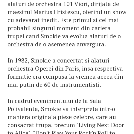
alaturi de orchestra 101 Viori, dirijata de
maestrul Marius Hristescu, oferind un show
cu adevarat inedit. Este primul si cel mai
probabil singurul moment din cariera
trupei cand Smokie va evolua alaturi de o
orchestra de o asemenea anvergura.
In 1982, Smokie a concertat si alaturi
orchestra Operei din Paris, insa respectiva
formatie era compusa la vremea aceea din
mai putin de 60 de instrumentisti.
In cadrul evenimentului de la Sala
Polivalenta, Smokie va interpreta intr-o
maniera originala piese celebre, care au
consacrat trupa, precum "Living Next Door
to Alice", "Don't Play Your Rock'n'Roll to