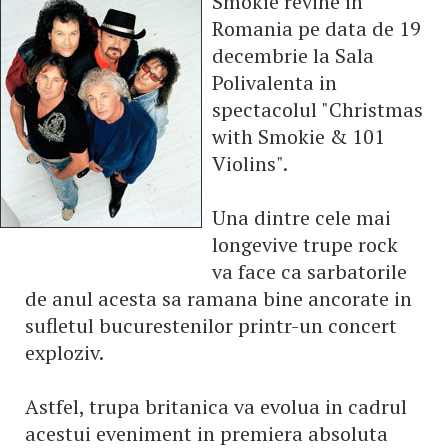
Smokie revine in
Romania pe data de 19
decembrie la Sala
Polivalenta in
spectacolul "Christmas
with Smokie & 101
Violins".
Una dintre cele mai
longevive trupe rock
va face ca sarbatorile
de anul acesta sa ramana bine ancorate in
sufletul bucurestenilor printr-un concert
exploziv.
Astfel, trupa britanica va evolua in cadrul
acestui eveniment in premiera absoluta