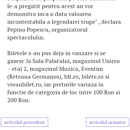
le-a pregatit pentru acest an vor
demonstra inca o data valoarea
incontestabila a legendarei trupe" , declara
Pepino Popescu, organizatorul
spectacolului.
Biletele s-au pus deja in vanzare si se
gasesc la Sala Palatului, magazinul Unirea
– etaj 2, magazinul Muzica, Eventim
(Reteaua Germanos), blt.ro, bilete.ro si
vreaubilet.ro, iar preturile variaza in
functie de categoria de loc intre 100 Ron si
200 Ron.
articolul precedent
articolul urmator