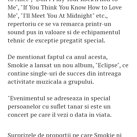
Me", "If You Think You Know How to Love
Me", "I'll Meet You At Midnight" etc.,
repertoriu ce se va remarca printr-un
sound pus in valoare si de echipamentul
tehnic de exceptie pregatit special.
De mentionat faptul ca anul acesta,
Smokie a lansat un nou album, "Eclipse", ce
contine single-uri de succes din intreaga
activitate muzicala a grupului.
"Evenimentul se adreseaza in special
persoanelor cu suflet tanar si este un
concert pe care il vezi o data in viata.
Surprizele de proportii pe care Smokie ni