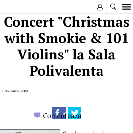
Inregistreaza
Concert "Christmas
with Smokie & 101
Violins" la Sala
Polivalenta
12 Noiembrie 2008
Comenteaza