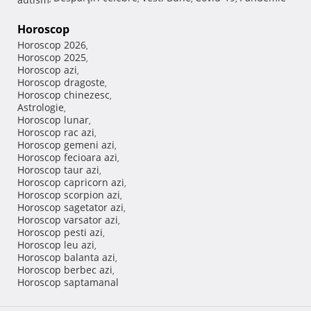
Horoscop
Horoscop 2026
,
Horoscop 2025
,
Horoscop azi
,
Horoscop dragoste
,
Horoscop chinezesc
,
Astrologie
,
Horoscop lunar
,
Horoscop rac azi
,
Horoscop gemeni azi
,
Horoscop fecioara azi
,
Horoscop taur azi
,
Horoscop capricorn azi
,
Horoscop scorpion azi
,
Horoscop sagetator azi
,
Horoscop varsator azi
,
Horoscop pesti azi
,
Horoscop leu azi
,
Horoscop balanta azi
,
Horoscop berbec azi
,
Horoscop saptamanal