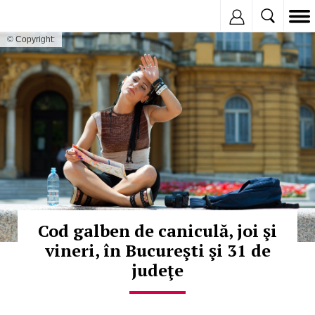
Inregistreaza
© Copyright:
Cod galben de caniculă, joi şi
vineri, în Bucureşti şi 31 de
judeţe