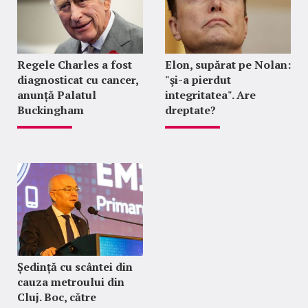
Regele Charles a fost
Elon, supărat pe Nolan:
diagnosticat cu cancer,
"şi-a pierdut
anunță Palatul
integritatea". Are
Buckingham
dreptate?
Ședință cu scântei din
cauza metroului din
Cluj. Boc, către