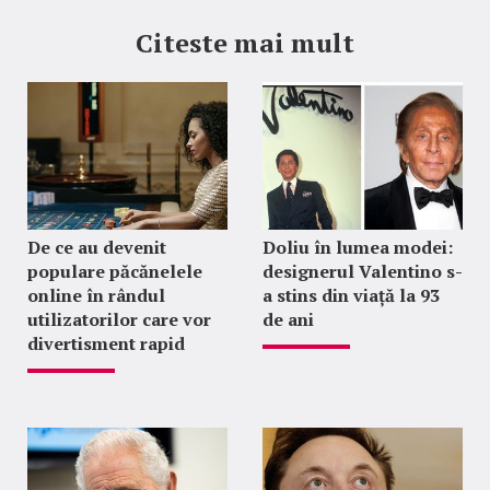
Citeste mai mult
De ce au devenit
Doliu în lumea modei:
populare păcănelele
designerul Valentino s-
online în rândul
a stins din viață la 93
utilizatorilor care vor
de ani
divertisment rapid