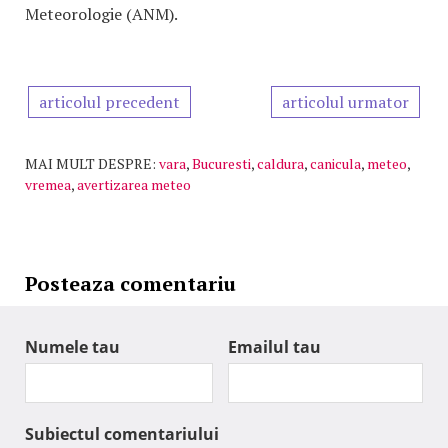
Meteorologie (ANM).
articolul precedent
articolul urmator
MAI MULT DESPRE:
vara
,
Bucuresti
,
caldura
,
canicula
,
meteo
,
vremea
,
avertizarea meteo
Posteaza comentariu
Numele tau
Emailul tau
Subiectul comentariului