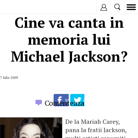
Inregistreaza
Cine va canta in
memoria lui
Michael Jackson?
7 Iulie 2009
Comenteaza
De la Mariah Carey,
pana la fratii Jackson,