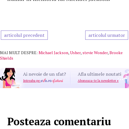
articolul precedent
articolul urmator
MAI MULT DESPRE:
Michael Jackson
,
Usher
,
stevie Wonder
,
Brooke
Shields
Ai nevoie de un sfat?
Afla ultimele noutati
Intreaba pe
Aboneaza-te la newsletter
»
Posteaza comentariu