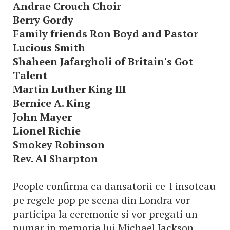
Andrae Crouch Choir
Berry Gordy
Family friends Ron Boyd and Pastor
Lucious Smith
Shaheen Jafargholi of Britain's Got
Talent
Martin Luther King III
Bernice A. King
John Mayer
Lionel Richie
Smokey Robinson
Rev. Al Sharpton
People confirma ca dansatorii ce-l insoteau
pe regele pop pe scena din Londra vor
participa la ceremonie si vor pregati un
numar in memoria lui Michael Jackson.