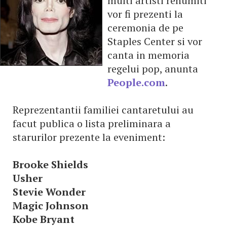
multi artisti renumiti
vor fi prezenti la
ceremonia de pe
Staples Center si vor
canta in memoria
regelui pop, anunta
People.com
.
Reprezentantii familiei cantaretului au
facut publica o lista preliminara a
starurilor prezente la eveniment:
Brooke Shields
Usher
Stevie Wonder
Magic Johnson
Kobe Bryant