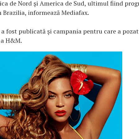
ca de Nord şi America de Sud, ultimul fiind prog
n Brazilia, informează Mediafax.
a fost publicată şi campania pentru care a pozat
ă a H&M.