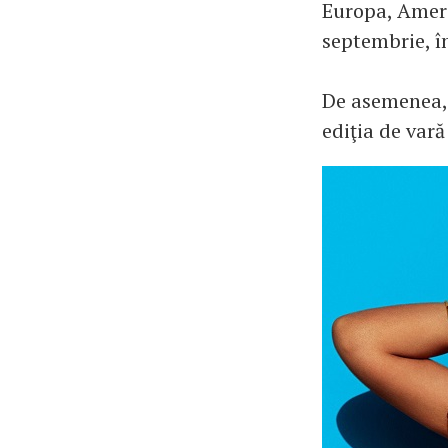
Europa, Ameri
septembrie, î
De asemenea, 
ediţia de var