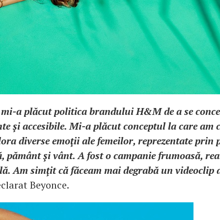
 mi-a plăcut politica brandului H&M de a se conc
 şi accesibile. Mi-a plăcut conceptul la care am 
lora diverse emoţii ale femeilor, reprezentate prin
pă, pământ şi vânt. A fost o campanie frumoasă, rea
lă. Am simţit că făceam mai degrabă un videoclip 
eclarat Beyonce.