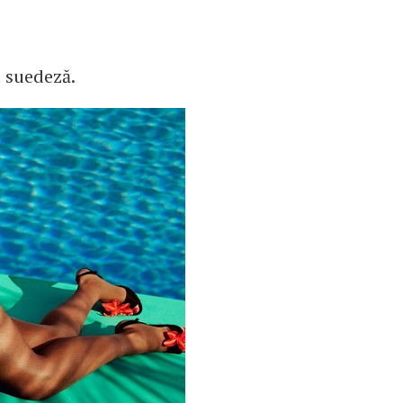
 suedeză.