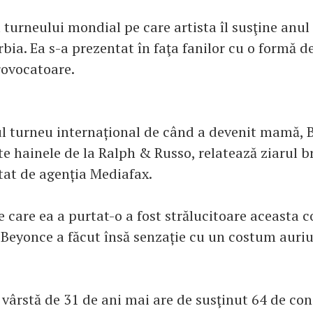
turneului mondial pe care artista îl susţine anul 
rbia. Ea s-a prezentat în faţa fanilor cu o formă de
rovocatoare.
l turneu internațional de când a devenit mamă, 
te hainele de la Ralph & Russo, relatează ziarul b
itat de agenția Mediafax.
 care ea a purtat-o a fost strălucitoare aceasta 
. Beyonce a făcut însă senzație cu un costum auriu
vârstă de 31 de ani mai are de susţinut 64 de con