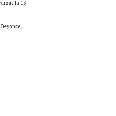
ramat la 13
 Beyonce,