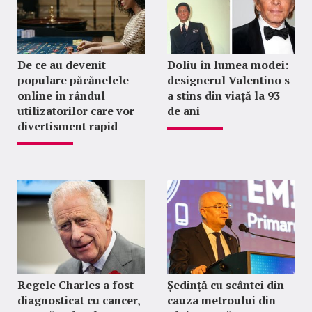
De ce au devenit
Doliu în lumea modei:
populare păcănelele
designerul Valentino s-
online în rândul
a stins din viață la 93
utilizatorilor care vor
de ani
divertisment rapid
Regele Charles a fost
Ședință cu scântei din
diagnosticat cu cancer,
cauza metroului din