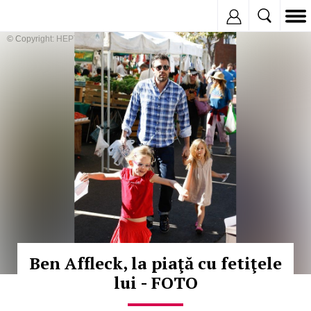
Inregistreaza
© Copyright: HEPTA
Ben Affleck, la piaţă cu fetiţele
lui - FOTO