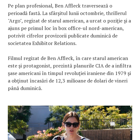
Pe plan profesional, Ben Affleck traversează o
perioadă fastă. La sfârşitul lunii octombrie, thrillerul
"Argo", regizat de starul american, a urcat o poziţie şi a
ajuns pe primul loc în box office-ul nord-american,
potrivit cifrelor provizorii publicate duminică de
societatea Exhibitor Relations.
Filmul regizat de Ben Affleck, în care starul american
este şi protagonist, prezintă planurile CIA de a infiltra
şase americani în timpul revoluţiei iraniene din 1979 şi
a obţinut încasări de 12,3 milioane de dolari de vineri
până duminică.