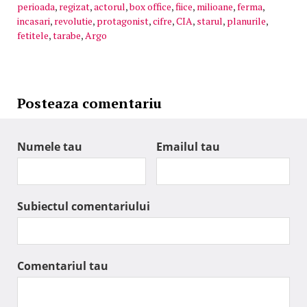
perioada
,
regizat
,
actorul
,
box office
,
fiice
,
milioane
,
ferma
,
incasari
,
revolutie
,
protagonist
,
cifre
,
CIA
,
starul
,
planurile
,
fetitele
,
tarabe
,
Argo
Posteaza comentariu
Numele tau
Emailul tau
Subiectul comentariului
Comentariul tau