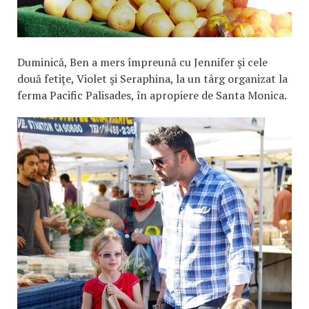
Duminică, Ben a mers împreună cu Jennifer şi cele
două fetiţe, Violet şi Seraphina, la un târg organizat la
ferma Pacific Palisades, în apropiere de Santa Monica.