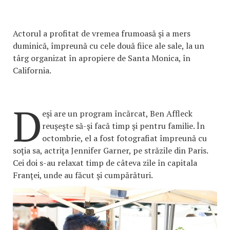
Actorul a profitat de vremea frumoasă şi a mers
duminică, împreună cu cele două fiice ale sale, la un
târg organizat în apropiere de Santa Monica, în
California.
D
eşi are un program încărcat, Ben Affleck
reuşeşte să-şi facă timp şi pentru familie. În
octombrie, el a fost fotografiat împreună cu
soţia sa, actriţa Jennifer Garner, pe străzile din Paris.
Cei doi s-au relaxat timp de câteva zile în capitala
Franţei, unde au făcut şi cumpărături.