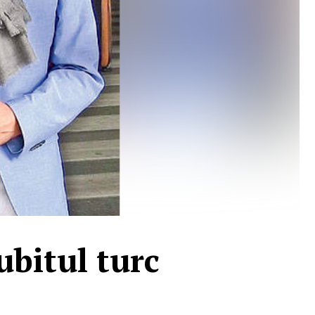
ubitul turc