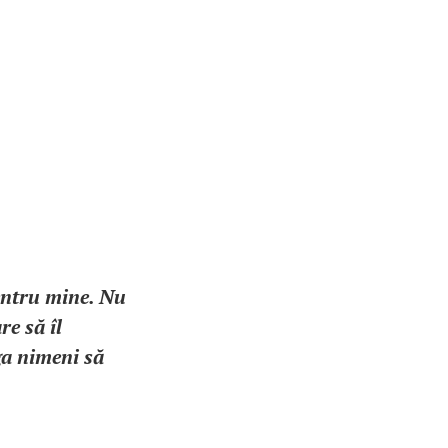
pentru mine. Nu
re să îl
ga nimeni să