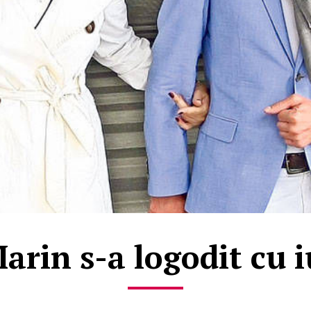
rin s-a logodit cu i