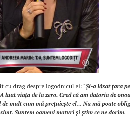
it cu drag despre logodnicul ei:
"Şi-a lăsat ţara 
 A luat viaţa de la zero. Cred că am datoria de onoa
el de mult cum mă preţuieşte el... Nu mă poate obli
u simt. Suntem oameni maturi şi ştim ce ne dorim.