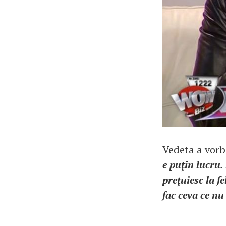
Vedeta a vorb
e puţin lucru.
preţuiesc la f
fac ceva ce n