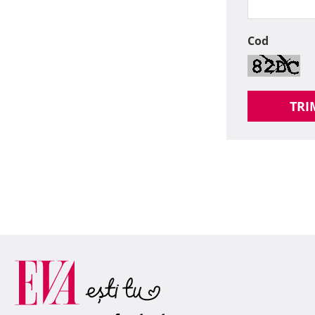
Cod
TRI