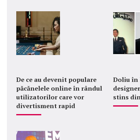
De ce au devenit populare
Doliu în
păcănelele online în rândul
designer
utilizatorilor care vor
stins din
divertisment rapid