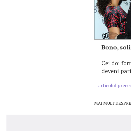
Bono, soli
Cei doi for
deveni pari
articolul prece
MAI MULT DESPRE