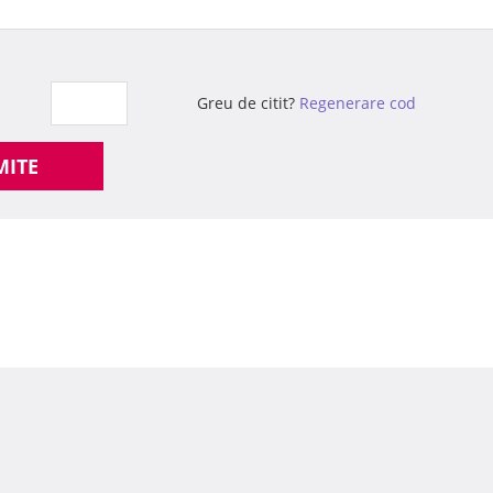
Greu de citit?
Regenerare cod
MITE