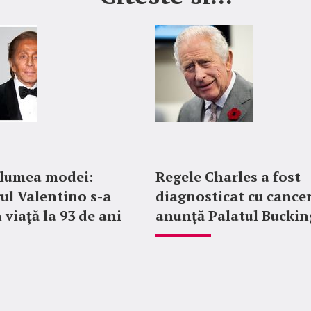
 lumea modei:
Regele Charles a fost
ul Valentino s-a
diagnosticat cu cancer
 viață la 93 de ani
anunță Palatul Bucki