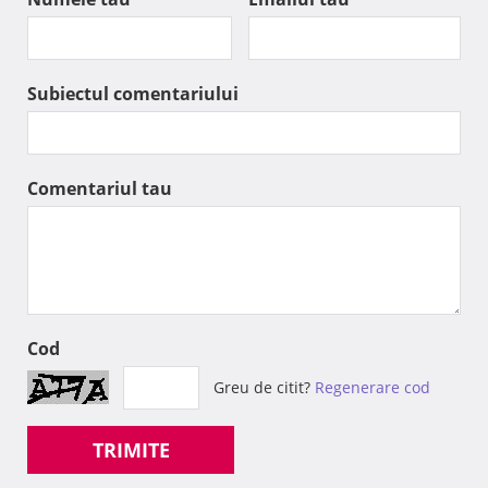
Subiectul comentariului
Comentariul tau
Cod
Greu de citit?
Regenerare cod
TRIMITE