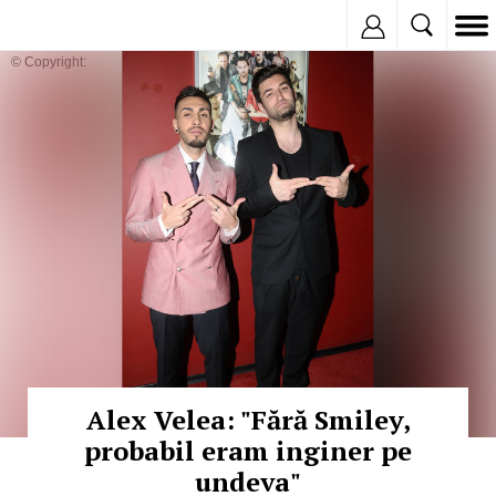
Inregistreaza
© Copyright:
Alex Velea: "Fără Smiley,
probabil eram inginer pe
undeva"