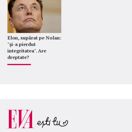
Elon, supărat pe Nolan:
"şi-a pierdut
integritatea". Are
dreptate?