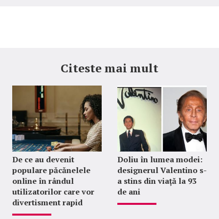
Citeste mai mult
De ce au devenit
Doliu în lumea modei:
populare păcănelele
designerul Valentino s-
online în rândul
a stins din viață la 93
utilizatorilor care vor
de ani
divertisment rapid