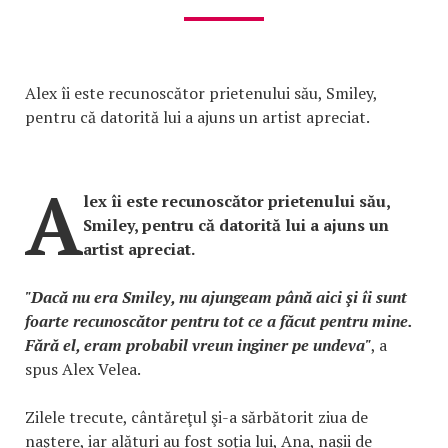
Alex îi este recunoscător prietenului său, Smiley,
pentru că datorită lui a ajuns un artist apreciat.
A
lex îi este recunoscător prietenului său,
Smiley, pentru că datorită lui a ajuns un
artist apreciat.
"Dacă nu era Smiley, nu ajungeam până aici şi îi sunt
foarte recunoscător pentru tot ce a făcut pentru mine.
Fără el, eram probabil vreun inginer pe undeva"
, a
spus Alex Velea.
Zilele trecute, cântăreţul şi-a sărbătorit ziua de
naştere, iar alături au fost soţia lui, Ana, naşii de