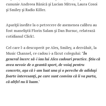
cununie Andreea Bănică şi Lucian Mitrea, Laura Cosoi
şi Smiley şi Radio Killer.
Apariţii inedite la o petrecere de asemenea calibru au
fost maneliştii Florin Salam şi Dan Bursuc, relatează
cotidianul Click!.
Cel care l-a descoperit pe Alex, Smiley, a dezvăluit, la
Music Channel, ce cadou i-a făcut colegului:
"În
general încerc să-i iau lui Alex cadouri practice. Ştiu că
avea nevoie de o geantă sport, de voiaj pentru
concerte, aşa că i-am luat una şi o pereche de adidaşi
foarte interesanţi, pe care sunt convins că îi va purta,
că altfel nu îi luam
."