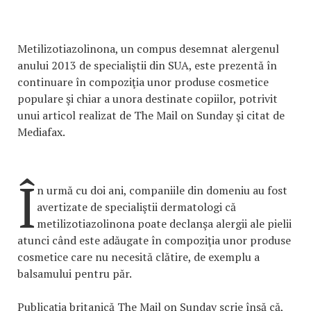
Metilizotiazolinona, un compus desemnat alergenul
anului 2013 de specialiştii din SUA, este prezentă în
continuare în compoziţia unor produse cosmetice
populare şi chiar a unora destinate copiilor, potrivit
unui articol realizat de The Mail on Sunday şi citat de
Mediafax.
Î
n urmă cu doi ani, companiile din domeniu au fost
avertizate de specialiştii dermatologi că
metilizotiazolinona poate declanşa alergii ale pielii
atunci când este adăugate în compoziţia unor produse
cosmetice care nu necesită clătire, de exemplu a
balsamului pentru păr.
Publicaţia britanică The Mail on Sunday scrie însă că,