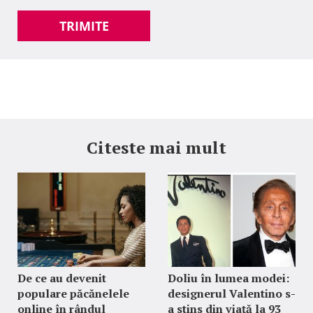
TRIMITE
Citeste mai mult
De ce au devenit
Doliu în lumea modei:
populare păcănelele
designerul Valentino s-
online în rândul
a stins din viață la 93