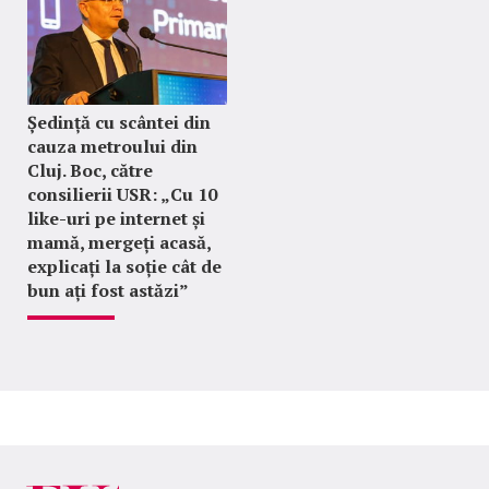
Ședință cu scântei din
cauza metroului din
Cluj. Boc, către
consilierii USR: „Cu 10
like-uri pe internet și
mamă, mergeți acasă,
explicați la soție cât de
bun ați fost astăzi”