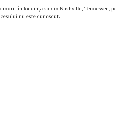
a murit în locuinţa sa din Nashville, Tennessee, p
ecesului nu este cunoscut.