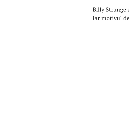
Billy Strange 
iar motivul d