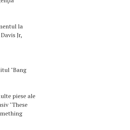
genţia
mentul la
Davis Jr,
itul "Bang
lte piese ale
usiv "These
Something