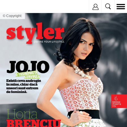
Inregistreaza
© Copyright: