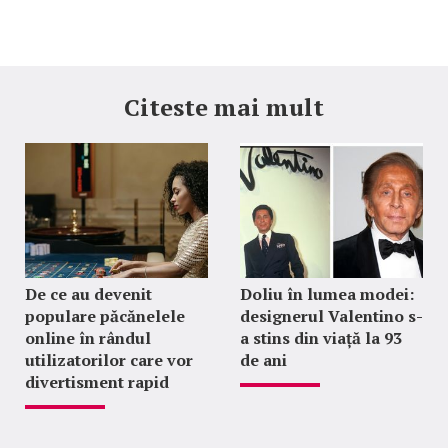
Citeste mai mult
De ce au devenit
Doliu în lumea modei:
populare păcănelele
designerul Valentino s-
online în rândul
a stins din viață la 93
utilizatorilor care vor
de ani
divertisment rapid