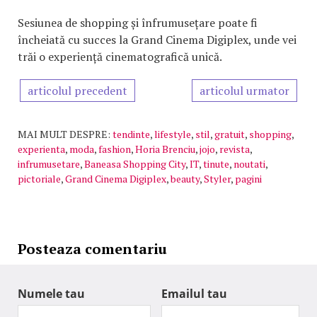
Sesiunea de shopping și înfrumusețare poate fi
încheiată cu succes la Grand Cinema Digiplex, unde vei
trăi o experiență cinematografică unică.
articolul precedent
articolul urmator
MAI MULT DESPRE:
tendinte
,
lifestyle
,
stil
,
gratuit
,
shopping
,
experienta
,
moda
,
fashion
,
Horia Brenciu
,
jojo
,
revista
,
infrumusetare
,
Baneasa Shopping City
,
IT
,
tinute
,
noutati
,
pictoriale
,
Grand Cinema Digiplex
,
beauty
,
Styler
,
pagini
Posteaza comentariu
Numele tau
Emailul tau