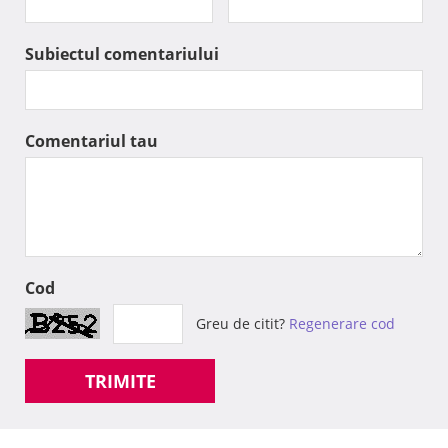
Subiectul comentariului
Comentariul tau
Cod
Greu de citit?
Regenerare cod
TRIMITE