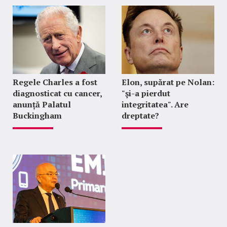
Regele Charles a fost
Elon, supărat pe Nolan:
diagnosticat cu cancer,
"şi-a pierdut
anunță Palatul
integritatea". Are
Buckingham
dreptate?