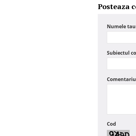
Posteaza 
Numele tau
Subiectul c
Comentariu
Cod