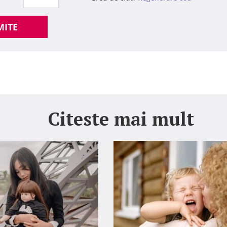
MITE
Citeste mai mult