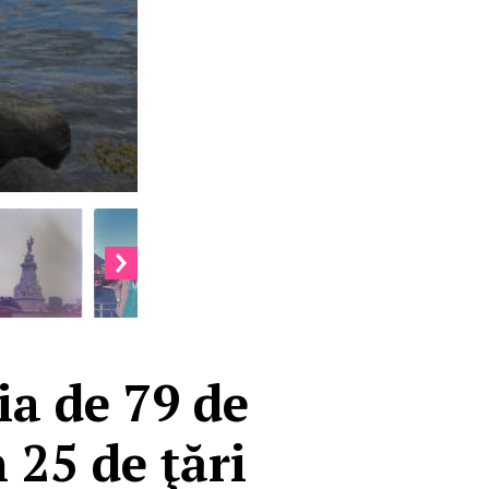
a de 79 de
n 25 de ţări