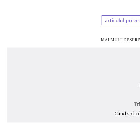
articolul prece
MAI MULT DESPRE
Tri
Când softul