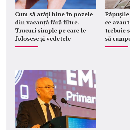
Cum să arăți bine în pozele
Păpușile
din vacanță fără filtre.
ce avanta
Trucuri simple pe care le
trebuie 
folosesc și vedetele
să cumpe