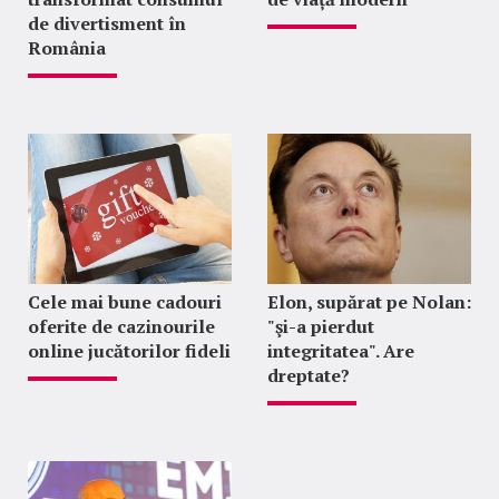
de divertisment în
România
Cele mai bune cadouri
Elon, supărat pe Nolan:
oferite de cazinourile
"şi-a pierdut
online jucătorilor fideli
integritatea". Are
dreptate?