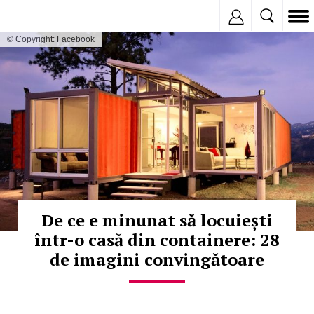
Inregistreaza
© Copyright: Facebook
De ce e minunat să locuiești
într-o casă din containere: 28
de imagini convingătoare