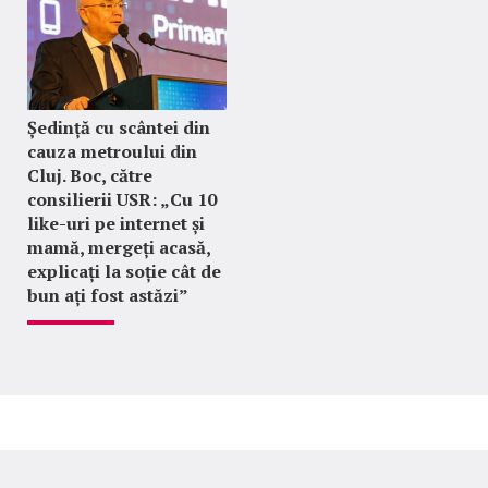
Ședință cu scântei din
cauza metroului din
Cluj. Boc, către
consilierii USR: „Cu 10
like-uri pe internet și
mamă, mergeți acasă,
explicați la soție cât de
bun ați fost astăzi”