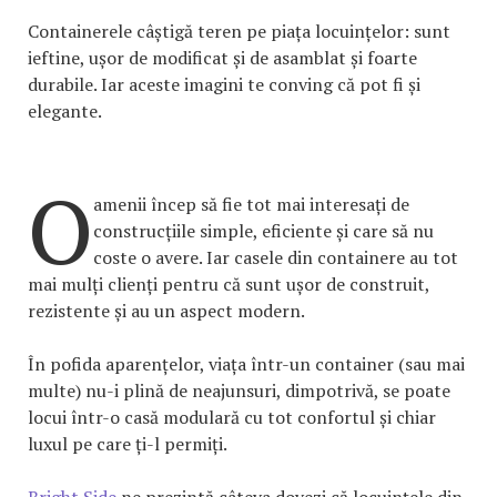
Containerele câștigă teren pe piața locuințelor: sunt
ieftine, ușor de modificat și de asamblat și foarte
durabile. Iar aceste imagini te conving că pot fi și
elegante.
O
amenii încep să fie tot mai interesați de
construcțiile simple, eficiente și care să nu
coste o avere. Iar casele din containere au tot
mai mulți clienți pentru că sunt ușor de construit,
rezistente și au un aspect modern.
În pofida aparențelor, viața într-un container (sau mai
multe) nu-i plină de neajunsuri, dimpotrivă, se poate
locui într-o casă modulară cu tot confortul și chiar
luxul pe care ți-l permiți.