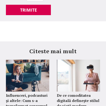
TRIMITE
Citeste mai mult
Influenceri, podcasturi
De ce comoditatea
și altele: Cum s-a
digitală definește stilul
transformat consumul
de viață modern