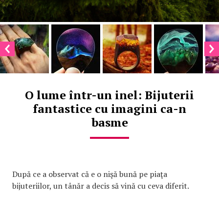
O lume într-un inel: Bijuterii
fantastice cu imagini ca-n
basme
După ce a observat că e o nişă bună pe piaţa
bijuteriilor, un tânăr a decis să vină cu ceva diferit.