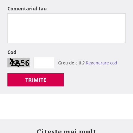
Comentariul tau
Cod
Greu de citit?
Regenerare cod
TRIMITE
Citeste mai mult