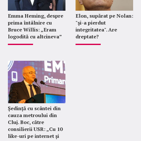
Emma Heming, despre
Elon, supărat pe Nolan:
prima întâlnire cu
"şi-a pierdut
Bruce Willis: „Eram
integritatea". Are
logodită cu altcineva”
dreptate?
Ședință cu scântei din
cauza metroului din
Cluj. Boc, către
consilierii USR: „Cu 10
like-uri pe internet și