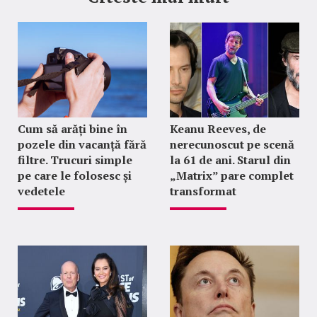
Cum să arăți bine în
Keanu Reeves, de
pozele din vacanță fără
nerecunoscut pe scenă
filtre. Trucuri simple
la 61 de ani. Starul din
pe care le folosesc și
„Matrix” pare complet
vedetele
transformat