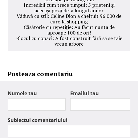
Incredibil cum trece timpul: 5 prieteni şi
aceeaşi poză de-a lungul anilor
Văduvă cu stil: Celine Dion a cheltuit 96.000 de
euro la shopping
Căsătorie cu repetiţie: Au făcut nunta de
aproape 100 de ori!
Blocul cu copaci: A fost construit fără să se taie
vreun arbore
Posteaza comentariu
Numele tau
Emailul tau
Subiectul comentariului