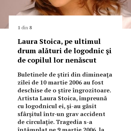
1
din
8
Laura Stoica, pe ultimul
drum alături de logodnic şi
de copilul lor nenăscut
Buletinele de ştiri din dimineaţa
zilei de 10 martie 2006 au fost
deschise de o ştire îngrozitoare.
Artista Laura Stoica, împreună
cu logodnicul ei, şi-au găsit
sfârşitul într-un grav accident
de circulaţie. Tragedia s-a
întâmplat pe 9 martie 2006, la