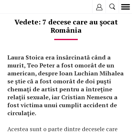
Inregistreaza
Vedete: 7 decese care au şocat
România
Laura Stoica era însărcinată când a
murit, Teo Peter a fost omorât de un
american, despre Ioan Luchian Mihalea
se ştie că a fost omorât de doi puşti
chemaţi de artist pentru a întreţine
relaţii sexuale, iar Cristian Nemescu a
fost victima unui cumplit accident de
circulaţie.
Acestea sunt o parte dintre decesele care