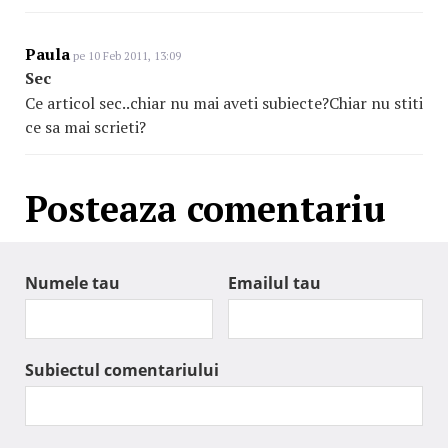
Paula
pe 10 Feb 2011, 13:09
Sec
Ce articol sec..chiar nu mai aveti subiecte?Chiar nu stiti
ce sa mai scrieti?
Posteaza comentariu
Numele tau
Emailul tau
Subiectul comentariului