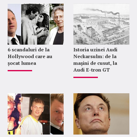
6 scandaluri de la
Istoria uzinei Audi
Hollywood care au
Neckarsulm: de la
șocat lumea
mașini de cusut, la
Audi E-tron GT