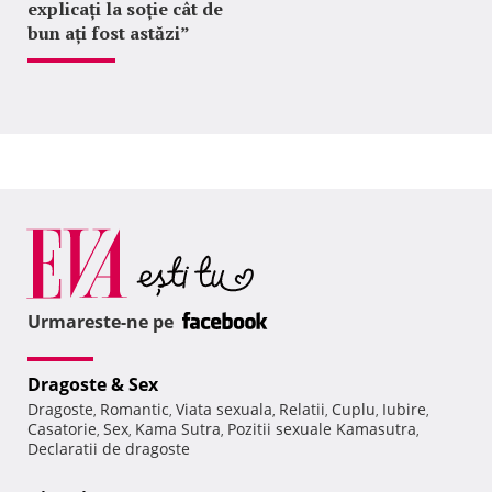
explicați la soție cât de
bun ați fost astăzi”
Urmareste-ne pe
Dragoste & Sex
Dragoste
Romantic
Viata sexuala
Relatii
Cuplu
Iubire
,
,
,
,
,
,
Casatorie
Sex
Kama Sutra
Pozitii sexuale Kamasutra
,
,
,
,
Declaratii de dragoste